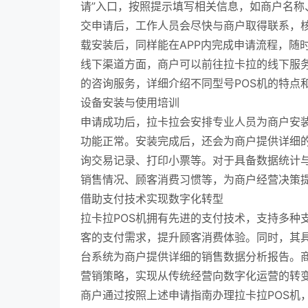
请”入口，按照提示填写相关信息，如商户名
交申请后，工作人员会尽快与商户取得联系，核
载安装后，同样能在APP内完成申请流程，随
线下渠道方面，商户可以前往拉卡拉的线下服
的咨询服务，详细介绍不同型号POS机的特点
设备安装与使用培训
申请成功后，拉卡拉会安排专业人员为商户安装
功能正常。安装完成后，还会为商户提供详细
询交易记录、打印小票等。对于具备数据统计与
销售情况、顾客消费习惯等，为商户经营决策
借助支付技术实现数字化转型
拉卡拉POS机拥有先进的支付技术，支持多种
客的支付需求，提升顾客消费体验。同时，其
台系统为商户提供详细的销售数据分析报告。
营销策略，实现从传统经营向数字化运营的转
商户通过按照上述申请指南办理拉卡拉POS机