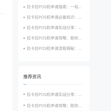
拉卡拉POS机申请指南：一站式解决商户支付升级、智能化与创新需求
拉卡拉POS机申请必备知识：全面了解政策、市场、技术与创新趋势
拉卡拉POS机申请实战分享：如何借助支付创新技术提升商户运营效益与效率
拉卡拉POS机申请攻略：助你打造个性化、差异化支付体验以提升竞争力
拉卡拉POS机申请流程揭秘：紧跟支付技术创新步伐，抢占市场先机
推荐资讯
拉卡拉POS机申请实战分享：如何高效管理支付设备
拉卡拉POS机申请攻略：助你打造个性化支付体验