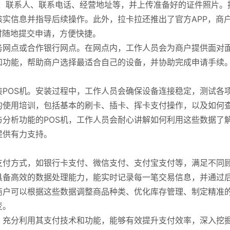
称、联系人、联系电话、经营地址等，并上传准备好的证件照片。
实信息并指导后续操作。此外，拉卡拉还推出了官方APP，商
时随地提交申请，方便快捷。
务网点或合作银行网点。在网点内，工作人员会为商户提供面对
和功能，帮助商户选择最适合自己的设备，并协助完成申请手续
POS机。安装过程中，工作人员会确保设备连接稳定，测试各
的使用培训，包括基本的刷卡、插卡、挥卡支付操作，以及如何
分析功能的POS机，工作人员会耐心讲解如何利用这些数据了
提供有力支持。
支付方式，如银行卡支付、微信支付、支付宝支付等，满足不同
具备高效的数据处理能力，能实时记录每一笔交易信息，并通过
商户可以根据这些数据调整商品种类、优化库存管理、制定精准
变。
，充分利用其支付技术和功能，能够有效提升支付效率，深入挖