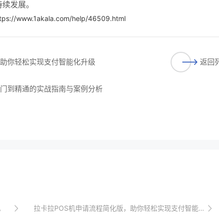
持续发展。
tps://www.1akala.com/help/46509.html
，助你轻松实现支付智能化升级
返回
入门到精通的实战指南与案例分析
。
拉卡拉POS机申请流程简化版，助你轻松实现支付智能化升级