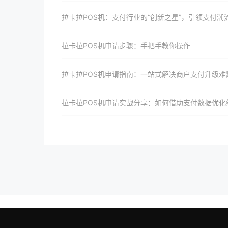
拉卡拉POS机：支付行业的“创新之星”，引领支付潮
拉卡拉POS机申请步骤：手把手教你操作
拉卡拉POS机申请指南：一站式解决商户支付升级难
拉卡拉POS机申请实战分享：如何借助支付数据优化经营决