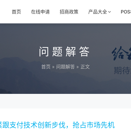
首页
在线申请
招商政策
产品大全
PO
问题解答
首页
»
问题解答
» 正文
紧跟支付技术创新步伐，抢占市场先机