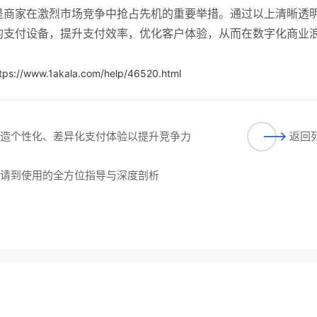
是商家在激烈市场竞争中抢占先机的重要举措。通过以上清晰透
的支付设备，提升支付效率，优化客户体验，从而在数字化商业
tps://www.1akala.com/help/46520.html
打造个性化、差异化支付体验以提升竞争力
返回
申请到使用的全方位指导与深度剖析