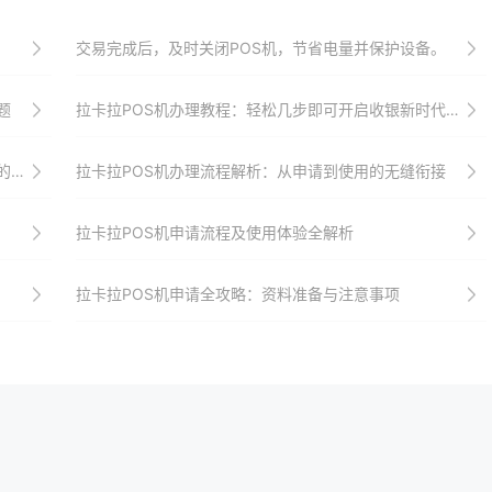
交易完成后，及时关闭POS机，节省电量并保护设备。
题
拉卡拉POS机办理教程：轻松几步即可开启收银新时代大门并助力商家实现收银升级、转型与增长目标
统
拉卡拉POS机办理流程解析：从申请到使用的无缝衔接
拉卡拉POS机申请流程及使用体验全解析
拉卡拉POS机申请全攻略：资料准备与注意事项