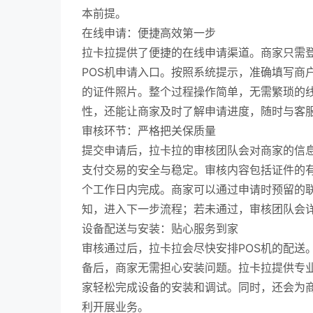
本前提。
在线申请：便捷高效第一步
拉卡拉提供了便捷的在线申请渠道。商家只需
POS机申请入口。按照系统提示，准确填写商
的证件照片。整个过程操作简单，无需繁琐的
性，还能让商家及时了解申请进度，随时与客
审核环节：严格把关保质量
提交申请后，拉卡拉的审核团队会对商家的信
支付交易的安全与稳定。审核内容包括证件的
个工作日内完成。商家可以通过申请时预留的
知，进入下一步流程；若未通过，审核团队会
设备配送与安装：贴心服务到家
审核通过后，拉卡拉会尽快安排POS机的配送
备后，商家无需担心安装问题。拉卡拉提供专
家轻松完成设备的安装和调试。同时，还会为商
利开展业务。