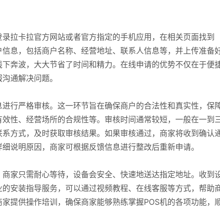
登录拉卡拉官方网站或者官方指定的手机应用，在相关页面找到
户信息，包括商户名称、经营地址、联系人信息等，并上传准备
线下奔波，大大节省了时间和精力。在线申请的优势不仅在于便
服沟通解决问题。
息进行严格审核。这一环节旨在确保商户的合法性和真实性，保
有效性、经营场所的合规性等。审核时间通常较短，一般在一到
联系方式，及时获取审核结果。如果审核通过，商家将收到确认
详细说明原因，商家可根据反馈信息进行整改后重新申请。
。商家只需耐心等待，设备会安全、快速地送达指定地址。收到
业的安装指导服务，可以通过视频教程、在线客服等方式，帮助
家提供操作培训，确保商家能够熟练掌握POS机的各项功能，