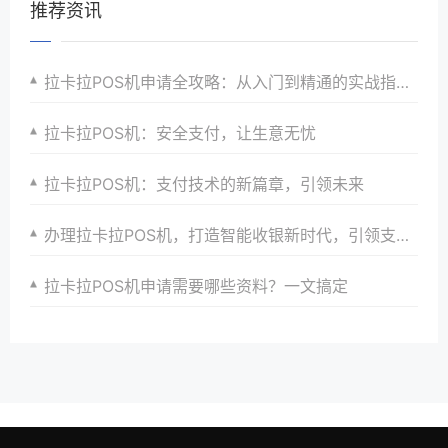
推荐资讯
拉卡拉POS机申请全攻略：从入门到精通的实战指南与案例分析
拉卡拉POS机：安全支付，让生意无忧
拉卡拉POS机：支付技术的新篇章，引领未来
办理拉卡拉POS机，打造智能收银新时代，引领支付潮流
拉卡拉POS机申请需要哪些资料？一文搞定