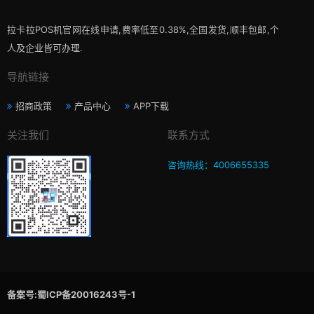
拉卡拉POS机官网在线申请,费率低至0.38%,全国发货,顺丰包邮,个
人及企业皆可办理.
导航链接
招商政策
产品中心
APP下载
关注我们
联系方式
咨询热线：4006655335
备案号:蜀ICP备20016243号-1