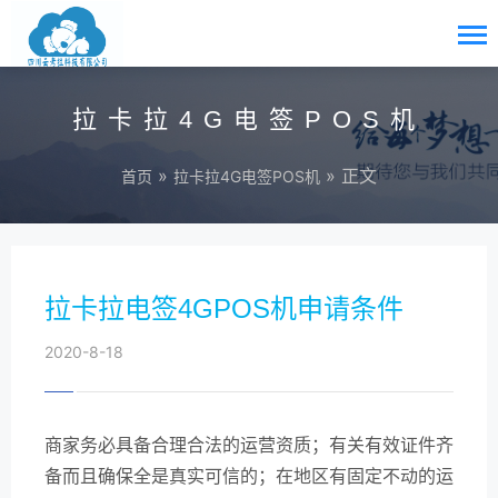
拉卡拉4G电签POS机
»
» 正文
首页
拉卡拉4G电签POS机
拉卡拉电签4GPOS机申请条件
2020-8-18
商家务必具备合理合法的运营资质；有关有效证件齐
备而且确保全是真实可信的；在地区有固定不动的运