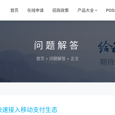
首页
在线申请
招商政策
产品大全
PO
问题解答
首页
»
问题解答
» 正文
快速接入移动支付生态