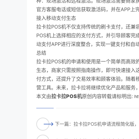
种：现场激活和远程激活。现场激活需要商家
官方客服电话或短信获取激活码，并在APP上
接入移动支付生态
拉卡拉POS机不仅支持传统的刷卡支付，还兼
POS机上选择相应的支付方式，并引导顾客完
动支付APP进行深度整合，实现一键支付和自
总结
拉卡拉POS机的申请和使用是一个简单而高效
生态，商家只需按照指南操作，即可快速接入这
付方式，还提升了交易效率和顾客体验。随着移
营工具。未来，拉卡拉将继续优化产品和服务
本文由
拉卡拉POS机
原创内容转载请标明出:
ht
下一篇：拉卡拉POS机申请流程简化版