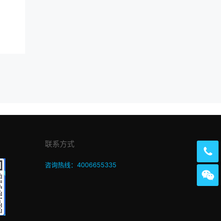
联系方式
咨询热线：4006655335