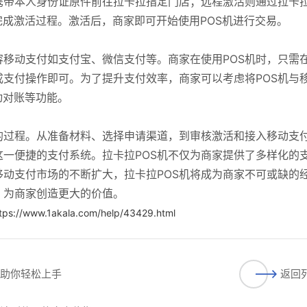
携带本人身份证原件前往拉卡拉指定门店；远程激活则通过拉卡
完成激活过程。激活后，商家即可开始使用POS机进行交易。
容移动支付如支付宝、微信支付等。商家在使用POS机时，只需
成支付操作即可。为了提升支付效率，商家可以考虑将POS机与
动对账等功能。
的过程。从准备材料、选择申请渠道，到审核激活和接入移动支
一便捷的支付系统。拉卡拉POS机不仅为商家提供了多样化的
动支付市场的不断扩大，拉卡拉POS机将成为商家不可或缺的
，为商家创造更大的价值。
tps://www.1akala.com/help/43429.html
，助你轻松上手
返回