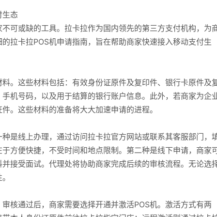
付生态
家不可或缺的工具。拉卡拉作为国内领先的第三方支付机构，为
细的拉卡拉POS机申请指南，旨在帮助商家快速接入移动支付生
材料。这些材料包括：有效身份证原件及复印件、银行卡原件及
、手机号码，以及用于结算的银行账户信息。此外，若商家为企
证件。这些材料的准备将大大加速申请的进程。
一种是线上办理，通过访问拉卡拉官方网站或联系其客服部门，
在于方便快捷，不受时间和地点限制。第二种是线下申请，商家
料并接受面试。代理处将协助商家完成后续的审核流程。无论选
性。
审核通过后，商家需要选择开通并激活POS机。激活方式有两