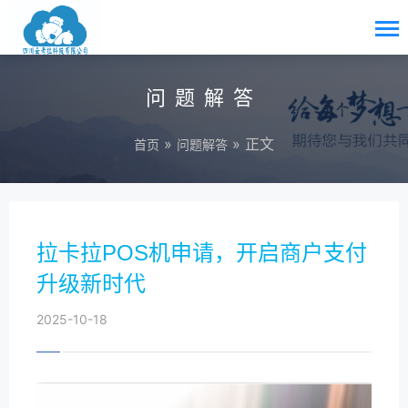
问题解答
»
» 正文
首页
问题解答
拉卡拉POS机申请，开启商户支付
升级新时代
2025-10-18