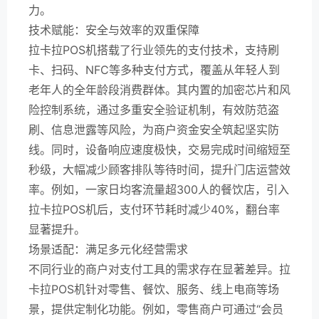
力。
技术赋能：安全与效率的双重保障
拉卡拉POS机搭载了行业领先的支付技术，支持刷
卡、扫码、NFC等多种支付方式，覆盖从年轻人到
老年人的全年龄段消费群体。其内置的加密芯片和风
险控制系统，通过多重安全验证机制，有效防范盗
刷、信息泄露等风险，为商户资金安全筑起坚实防
线。同时，设备响应速度极快，交易完成时间缩短至
秒级，大幅减少顾客排队等待时间，提升门店运营效
率。例如，一家日均客流量超300人的餐饮店，引入
拉卡拉POS机后，支付环节耗时减少40%，翻台率
显著提升。
场景适配：满足多元化经营需求
不同行业的商户对支付工具的需求存在显著差异。拉
卡拉POS机针对零售、餐饮、服务、线上电商等场
景，提供定制化功能。例如，零售商户可通过“会员