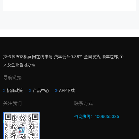
拉卡拉POS机官网在线申请,费率低至0.38%,全国发货,顺丰包邮,个
人及企业皆可办理.
导航链接
招商政策
产品中心
APP下载
关注我们
联系方式
咨询热线：4006655335