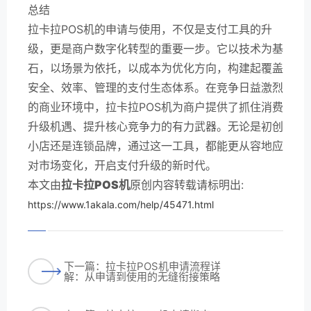
总结
拉卡拉POS机的申请与使用，不仅是支付工具的升
级，更是商户数字化转型的重要一步。它以技术为基
石，以场景为依托，以成本为优化方向，构建起覆盖
安全、效率、管理的支付生态体系。在竞争日益激烈
的商业环境中，拉卡拉POS机为商户提供了抓住消费
升级机遇、提升核心竞争力的有力武器。无论是初创
小店还是连锁品牌，通过这一工具，都能更从容地应
对市场变化，开启支付升级的新时代。
本文由
拉卡拉POS机
原创内容转载请标明出:
https://www.1akala.com/help/45471.html
下一篇：拉卡拉POS机申请流程详
解：从申请到使用的无缝衔接策略