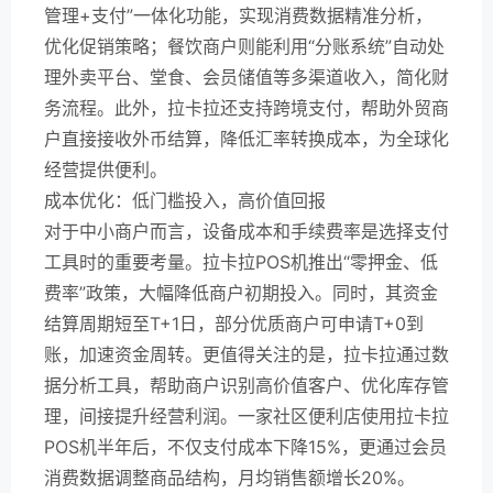
管理+支付”一体化功能，实现消费数据精准分析，
优化促销策略；餐饮商户则能利用“分账系统”自动处
理外卖平台、堂食、会员储值等多渠道收入，简化财
务流程。此外，拉卡拉还支持跨境支付，帮助外贸商
户直接接收外币结算，降低汇率转换成本，为全球化
经营提供便利。
成本优化：低门槛投入，高价值回报
对于中小商户而言，设备成本和手续费率是选择支付
工具时的重要考量。拉卡拉POS机推出“零押金、低
费率”政策，大幅降低商户初期投入。同时，其资金
结算周期短至T+1日，部分优质商户可申请T+0到
账，加速资金周转。更值得关注的是，拉卡拉通过数
据分析工具，帮助商户识别高价值客户、优化库存管
理，间接提升经营利润。一家社区便利店使用拉卡拉
POS机半年后，不仅支付成本下降15%，更通过会员
消费数据调整商品结构，月均销售额增长20%。