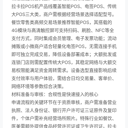
拉卡拉POS机产品线覆盖智能POS、电签POS、传统
大POS三大类，商户需根据经营场景选择适配型号。
餐饮零售类高频交易场景推荐智能POS，其搭载的
4G模块与高清触控屏可支持扫码、刷脸、NFC等全
支付方式，同时集成会员管理、电子发票功能；流动
摊贩或小微商户适合轻量化电签POS，无需连接手机
即可独立完成交易，降低设备部署成本；大额批发或
连锁门店则需配置传统大POS，其稳定网络与大额交
易权限能满足资金周转需求。设备选型直接影响后续
支付效率与用户体验，需结合日均交易量、客单价、
网络环境等参数综合决策。
材料准备与审核：合规性是快速接入的核心
申请流程的关键环节在于资质审核，商户需准备营业
执照、法人身份证、银行开户许可证三证原件及复印
件，个体户需补充经营场所照片。特殊行业如餐饮、
医美需额外提供食品经营许可证或卫生许可证。拉卡