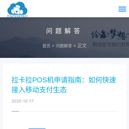
问题解答
»
» 正文
首页
问题解答
拉卡拉POS机申请指南：如何快速
接入移动支付生态
2025-10-17