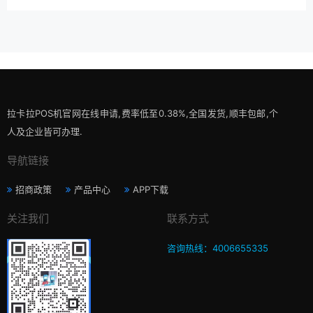
拉卡拉POS机官网在线申请,费率低至0.38%,全国发货,顺丰包邮,个
人及企业皆可办理.
导航链接
招商政策
产品中心
APP下载
关注我们
联系方式
咨询热线：4006655335