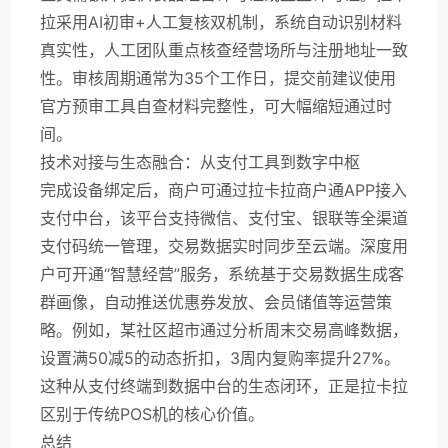
拉采用AI初审+人工复核双机制，系统自动识别材料
真实性，人工团队重点核查经营场所与注册地址一致
性。审核周期通常为35个工作日，提交前建议使用
官方预审工具自查材料完整性，可大幅缩短通过时
间。
技术对接与生态融合：从支付工具到数字中枢
完成设备绑定后，商户可通过拉卡拉商户通APP接入
支付中台，该平台支持微信、支付宝、银联等全渠道
支付码统一管理，交易数据实时同步至云端。深度用
户可开通“智慧经营”服务，系统基于交易数据生成客
群画像，自动推送优惠券发放、会员储值等运营策
略。例如，某社区超市通过分析周末交易高峰数据，
设置满50减5的动态折扣，3周内复购率提升27%。
这种从支付终端到数据中台的生态闭环，正是拉卡拉
区别于传统POS机的核心价值。
总结