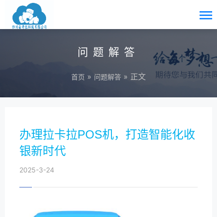
问题解答
»
» 正文
首页
问题解答
办理拉卡拉POS机，打造智能化收
银新时代
2025-3-24