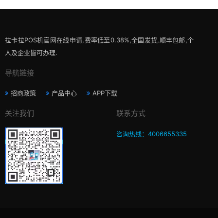
拉卡拉POS机官网在线申请,费率低至0.38%,全国发货,顺丰包邮,个
人及企业皆可办理.
导航链接
招商政策
产品中心
APP下载
关注我们
联系方式
咨询热线：4006655335