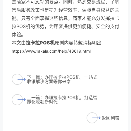
是商家不可忽视的要点。同时，熟悉交易流程、了解
售后服务政策也是提升经营效率、保障自身权益的关
键。只有全面掌握这些信息，商家才能充分发挥拉卡
拉POS机的优势，为顾客提供更加便捷、安全的支付
体验。
本文由
拉卡拉POS机
原创内容转载请标明出:
https://www.1akala.com/help/43619.html
下一篇：办理拉卡拉POS机，一站式
收银解决方案等你来拿
上一篇：办理拉卡拉POS机，打造智
能化收银新时代
返回列表