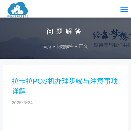
问题解答
»
» 正文
首页
问题解答
拉卡拉POS机办理步骤与注意事项
详解
2025-3-24