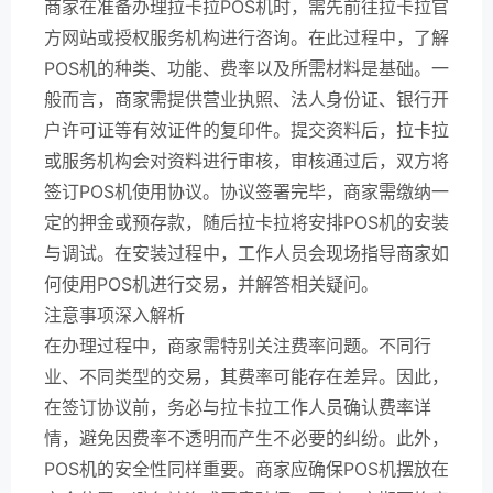
商家在准备办理拉卡拉POS机时，需先前往拉卡拉官
方网站或授权服务机构进行咨询。在此过程中，了解
POS机的种类、功能、费率以及所需材料是基础。一
般而言，商家需提供营业执照、法人身份证、银行开
户许可证等有效证件的复印件。提交资料后，拉卡拉
或服务机构会对资料进行审核，审核通过后，双方将
签订POS机使用协议。协议签署完毕，商家需缴纳一
定的押金或预存款，随后拉卡拉将安排POS机的安装
与调试。在安装过程中，工作人员会现场指导商家如
何使用POS机进行交易，并解答相关疑问。
注意事项深入解析
在办理过程中，商家需特别关注费率问题。不同行
业、不同类型的交易，其费率可能存在差异。因此，
在签订协议前，务必与拉卡拉工作人员确认费率详
情，避免因费率不透明而产生不必要的纠纷。此外，
POS机的安全性同样重要。商家应确保POS机摆放在