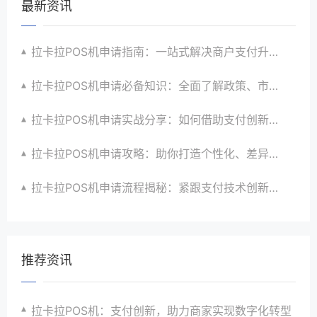
最新资讯
拉卡拉POS机申请指南：一站式解决商户支付升级、智能化与创新需求
拉卡拉POS机申请必备知识：全面了解政策、市场、技术与创新趋势
拉卡拉POS机申请实战分享：如何借助支付创新技术提升商户运营效益与效率
拉卡拉POS机申请攻略：助你打造个性化、差异化支付体验以提升竞争力
拉卡拉POS机申请流程揭秘：紧跟支付技术创新步伐，抢占市场先机
推荐资讯
拉卡拉POS机：支付创新，助力商家实现数字化转型