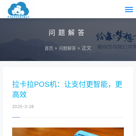
问题解答
»
» 正文
首页
问题解答
拉卡拉POS机：让支付更智能，更
高效
2025-3-28