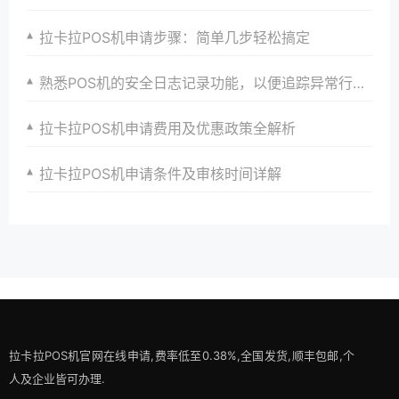
拉卡拉POS机申请步骤：简单几步轻松搞定
熟悉POS机的安全日志记录功能，以便追踪异常行为。
拉卡拉POS机申请费用及优惠政策全解析
拉卡拉POS机申请条件及审核时间详解
拉卡拉POS机官网在线申请,费率低至0.38%,全国发货,顺丰包邮,个
人及企业皆可办理.