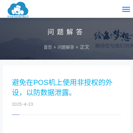
问题解答
»
» 正文
首页
问题解答
避免在POS机上使用非授权的外
设，以防数据泄露。
2025-4-23