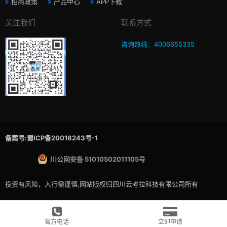
招商政策
产品中心
APP下载
关注我们
联系方式
咨询热线：4006655335
备案号:蜀ICP备20016243号-1
川公网安备 51010502011105号
投资有风险，入行需谨慎,网站版权归四川云考拉科技有限公司所有
官方电话
立即申请