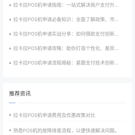
拉卡拉POS机申请指南：一站式解决商户支付升级、智能化与创新需求
拉卡拉POS机申请必备知识：全面了解政策、市场、技术与创新趋势
拉卡拉POS机申请实战分享：如何借助支付创新技术提升商户运营效益与效率
拉卡拉POS机申请攻略：助你打造个性化、差异化支付体验以提升竞争力
拉卡拉POS机申请流程揭秘：紧跟支付技术创新步伐，抢占市场先机
推荐资讯
拉卡拉POS机申请费用及优惠政策对比
熟悉POS机的故障排查流程，以便快速解决问题。