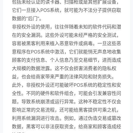
包括未经认证的读卡器、扫描枪或是其他扩展设备，
它们一旦接入POS系统，就可能为不法分子提供窃取
数据的“后门”。
非授权外设的使用，往往伴随着未知的软件代码和潜
在的安全漏洞。这些外设可能未经严格的安全测试，
容易被黑客利用来植入恶意软件或病毒。一旦这些恶
意程序在POS系统中激活，它们就能悄无声息地收集
顾客的支付信息、个人信息乃至交易细节，进而造成
大规模的数据泄露。这不仅会损害消费者的隐私权
益，也会给商家带来严重的法律风险和财务损失。
此外，非授权外设还可能破坏POS系统的稳定性和安
全性。不同的硬件和软件组合，可能会引发兼容性问
题，导致系统崩溃或运行异常。这种不稳定性不仅会
影响正常的交易流程，还可能给黑客提供可乘之机，
利用系统漏洞进行攻击。例如，通过伪造交易或篡改
数据，黑客可以非法获取资金，给商家和顾客造成经