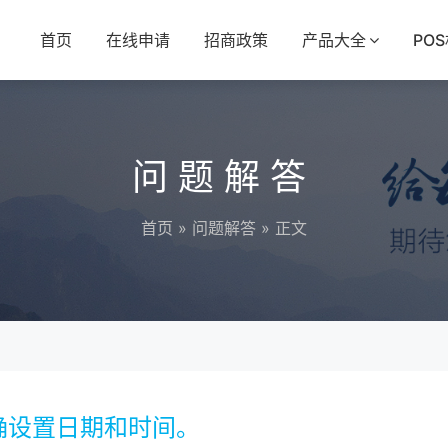
首页
在线申请
招商政策
产品大全
PO
问题解答
首页
»
问题解答
» 正文
确设置日期和时间。