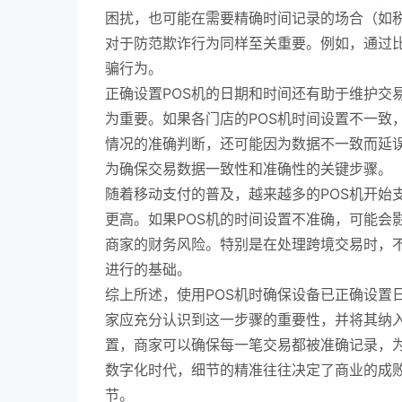
困扰，也可能在需要精确时间记录的场合（如
对于防范欺诈行为同样至关重要。例如，通过
骗行为。
正确设置POS机的日期和时间还有助于维护交
为重要。如果各门店的POS机时间设置不一致
情况的准确判断，还可能因为数据不一致而延误
为确保交易数据一致性和准确性的关键步骤。
随着移动支付的普及，越来越多的POS机开始
更高。如果POS机的时间设置不准确，可能会
商家的财务风险。特别是在处理跨境交易时，
进行的基础。
综上所述，使用POS机时确保设备已正确设置
家应充分认识到这一步骤的重要性，并将其纳入
置，商家可以确保每一笔交易都被准确记录，
数字化时代，细节的精准往往决定了商业的成败
节。