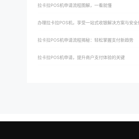
拉卡拉POS机申请流程图解，一看就懂
办理拉卡拉POS机，享受一站式收银解决方案与安全
拉卡拉POS机申请流程揭秘：轻松掌握支付新趋势
拉卡拉POS机申请，提升商户支付体验的关键