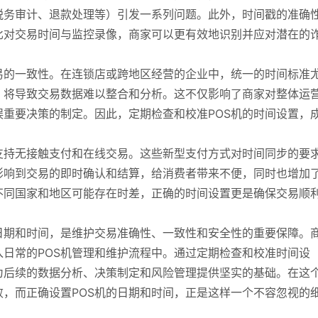
税务审计、退款处理等）引发一系列问题。此外，时间戳的准确
比对交易时间与监控录像，商家可以更有效地识别并应对潜在的
易的一致性。在连锁店或跨地区经营的企业中，统一的时间标准
，将导致交易数据难以整合和分析。这不仅影响了商家对整体运
重要决策的制定。因此，定期检查和校准POS机的时间设置，
支持无接触支付和在线交易。这些新型支付方式对时间同步的要
影响到交易的即时确认和结算，给消费者带来不便，同时也增加
不同国家和地区可能存在时差，正确的时间设置更是确保交易顺
日期和时间，是维护交易准确性、一致性和安全性的重要保障。
日常的POS机管理和维护流程中。通过定期检查和校准时间设
为后续的数据分析、决策制定和风险管理提供坚实的基础。在这
，而正确设置POS机的日期和时间，正是这样一个不容忽视的