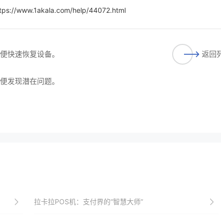
tps://www.1akala.com/help/44072.html
以便快速恢复设备。
返回
以便发现潜在问题。
拉卡拉POS机：支付界的“智慧大师”