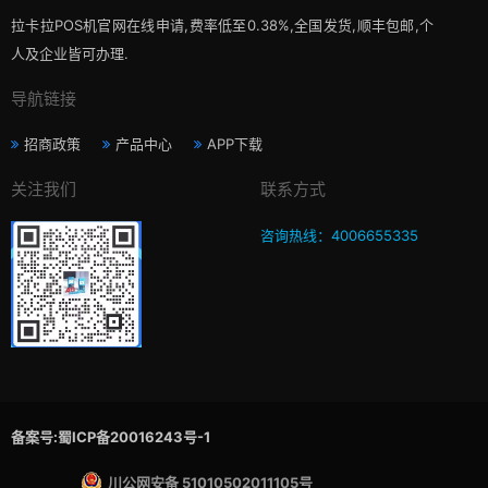
拉卡拉POS机官网在线申请,费率低至0.38%,全国发货,顺丰包邮,个
人及企业皆可办理.
导航链接
招商政策
产品中心
APP下载
关注我们
联系方式
咨询热线：4006655335
备案号:蜀ICP备20016243号-1
川公网安备 51010502011105号