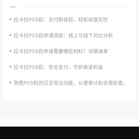
拉卡拉POS机：支付新体验，轻松收银无忧
拉卡拉POS机申请流程：线上与线下对比分析
拉卡拉POS机申请需要哪些材料？详细清单
拉卡拉POS机：安全支付，守护商家利益
熟悉POS机的日志导出功能，以便审计和合规检查。