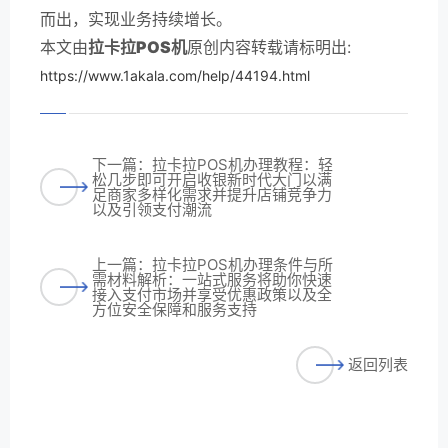
而出，实现业务持续增长。
本文由
拉卡拉POS机
原创内容转载请标明出:
https://www.1akala.com/help/44194.html
下一篇：拉卡拉POS机办理教程：轻
松几步即可开启收银新时代大门以满
足商家多样化需求并提升店铺竞争力
以及引领支付潮流
上一篇：拉卡拉POS机办理条件与所
需材料解析：一站式服务将助你快速
接入支付市场并享受优惠政策以及全
方位安全保障和服务支持
返回列表