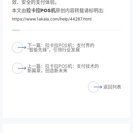
效、安全的支付体验。
本文由
拉卡拉POS机
原创内容转载请标明出:
https://www.1akala.com/help/44287.html
下一篇：拉卡拉POS机：支付界的
“智能先锋”，引领行业发展
上一篇：拉卡拉POS机：支付技术的
新篇章，创造新未来
返回列表