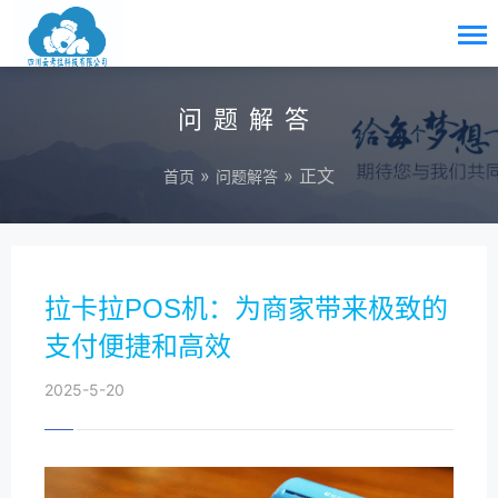
问题解答
»
» 正文
首页
问题解答
拉卡拉POS机：为商家带来极致的
支付便捷和高效
2025-5-20