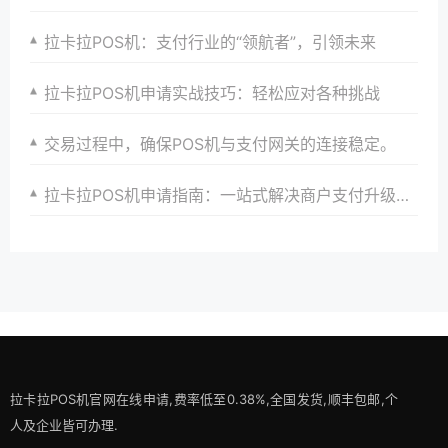
拉卡拉POS机：支付行业的“领航者”，引领未来
拉卡拉POS机申请实战技巧：轻松应对各种挑战
交易过程中，确保POS机与支付网关的连接稳定。
拉卡拉POS机申请指南：一站式解决商户支付升级、智能化与创新需求
拉卡拉POS机官网在线申请,费率低至0.38%,全国发货,顺丰包邮,个
人及企业皆可办理.