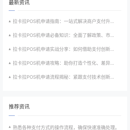
最新资讯
拉卡拉POS机申请指南：一站式解决商户支付升级、智能化与创新需求
拉卡拉POS机申请必备知识：全面了解政策、市场、技术与创新趋势
拉卡拉POS机申请实战分享：如何借助支付创新技术提升商户运营效益与效率
拉卡拉POS机申请攻略：助你打造个性化、差异化支付体验以提升竞争力
拉卡拉POS机申请流程揭秘：紧跟支付技术创新步伐，抢占市场先机
推荐资讯
熟悉各种支付方式的操作流程，确保快速准确处理。