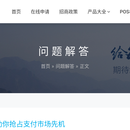
首页
在线申请
招商政策
产品大全
PO
问题解答
首页
»
问题解答
» 正文
助你抢占支付市场先机