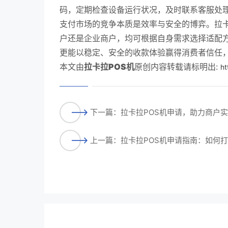
码，定期检查设备运行状况，及时联系客服处
支付市场的竞争本质是效率与安全的博弈。拉卡
户还是企业商户，均可根据自身需求选择适配
更能以稳定、安全的收款体验赢得消费者信任
本文由
拉卡拉POS机
原创内容转载请标明出:
ht
下一篇：拉卡拉POS机申请，助力商户
上一篇：拉卡拉POS机申请指南：如何