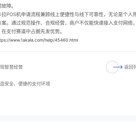
理故障。
拉POS机申请流程兼顾线上便捷性与线下可靠性，无论是个人
方案。通过规范操作、合规经营，商户不仅能快速接入支付网络
，在支付赛道中占据先发优势。
tps://www.1akala.com/help/45460.html
实现智慧经营
返回
打造安全、便捷的支付环境