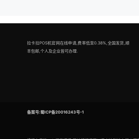
拉卡拉POS机官网在线申请,费率低至0.38%,全国发货,顺
丰包邮,个人及企业皆可办理.
备案号:蜀ICP备20016243号-1