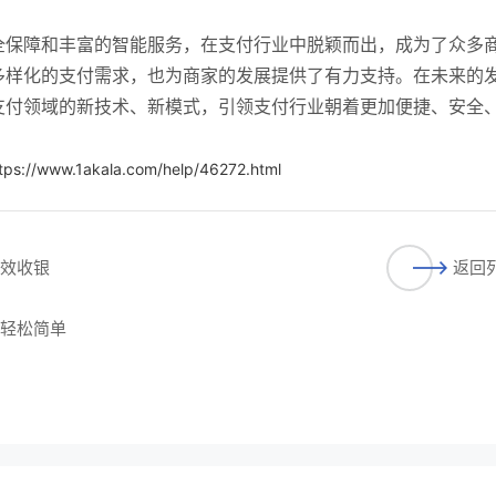
全保障和丰富的智能服务，在支付行业中脱颖而出，成为了众多
多样化的支付需求，也为商家的发展提供了有力支持。在未来的
支付领域的新技术、新模式，引领支付行业朝着更加便捷、安全
tps://www.1akala.com/help/46272.html
高效收银
返回
得轻松简单