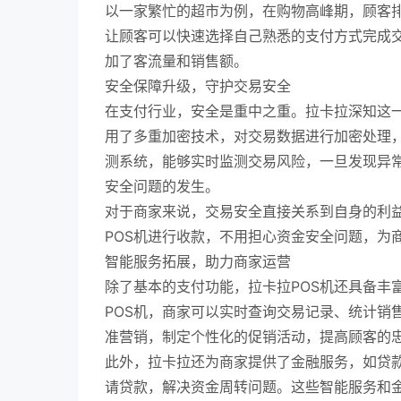
以一家繁忙的超市为例，在购物高峰期，顾客排
让顾客可以快速选择自己熟悉的支付方式完成
加了客流量和销售额。
安全保障升级，守护交易安全
在支付行业，安全是重中之重。拉卡拉深知这一
用了多重加密技术，对交易数据进行加密处理
测系统，能够实时监测交易风险，一旦发现异
安全问题的发生。
对于商家来说，交易安全直接关系到自身的利益
POS机进行收款，不用担心资金安全问题，为
智能服务拓展，助力商家运营
除了基本的支付功能，拉卡拉POS机还具备丰
POS机，商家可以实时查询交易记录、统计销
准营销，制定个性化的促销活动，提高顾客的
此外，拉卡拉还为商家提供了金融服务，如贷款
请贷款，解决资金周转问题。这些智能服务和