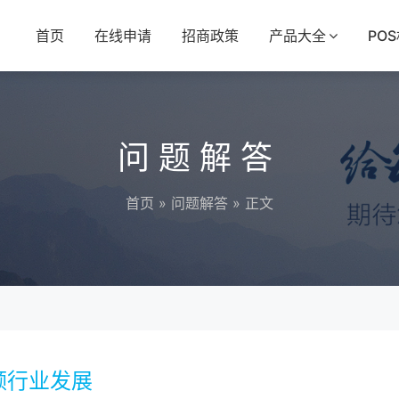
首页
在线申请
招商政策
产品大全
PO
问题解答
首页
»
问题解答
» 正文
领行业发展