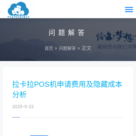
问题解答
»
» 正文
首页
问题解答
拉卡拉POS机申请费用及隐藏成本
分析
2025-5-22