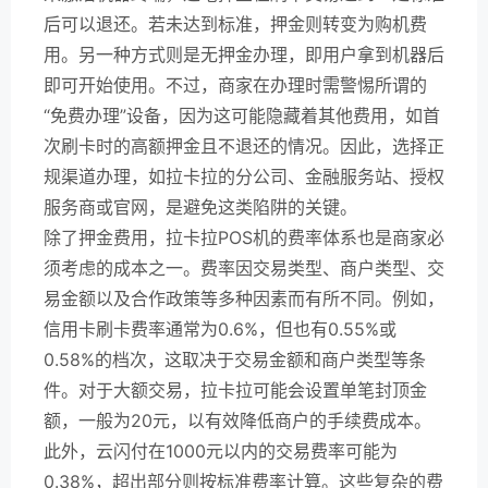
后可以退还。若未达到标准，押金则转变为购机费
用。另一种方式则是无押金办理，即用户拿到机器后
即可开始使用。不过，商家在办理时需警惕所谓的
“免费办理”设备，因为这可能隐藏着其他费用，如首
次刷卡时的高额押金且不退还的情况。因此，选择正
规渠道办理，如拉卡拉的分公司、金融服务站、授权
服务商或官网，是避免这类陷阱的关键。
除了押金费用，拉卡拉POS机的费率体系也是商家必
须考虑的成本之一。费率因交易类型、商户类型、交
易金额以及合作政策等多种因素而有所不同。例如，
信用卡刷卡费率通常为0.6%，但也有0.55%或
0.58%的档次，这取决于交易金额和商户类型等条
件。对于大额交易，拉卡拉可能会设置单笔封顶金
额，一般为20元，以有效降低商户的手续费成本。
此外，云闪付在1000元以内的交易费率可能为
0.38%，超出部分则按标准费率计算。这些复杂的费