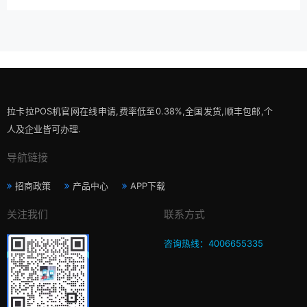
拉卡拉POS机官网在线申请,费率低至0.38%,全国发货,顺丰包邮,个
人及企业皆可办理.
导航链接
招商政策
产品中心
APP下载
关注我们
联系方式
咨询热线：4006655335