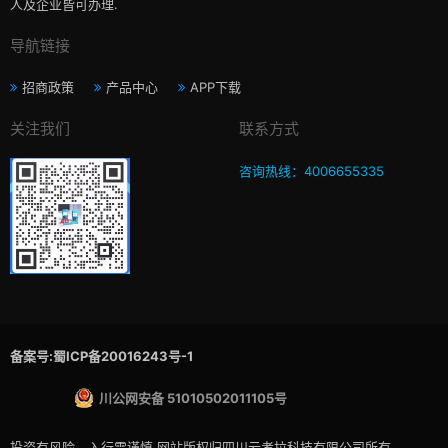
人及企业皆可办理.
导航链接
招商政策
产品中心
APP下载
关注我们
联系方式
咨询热线：4006655335
备案号:蜀ICP备20016243号-1
川公网安备 51010502011105号
投资有风险，入行需谨慎,网站版权归四川云考拉科技有限公司所有