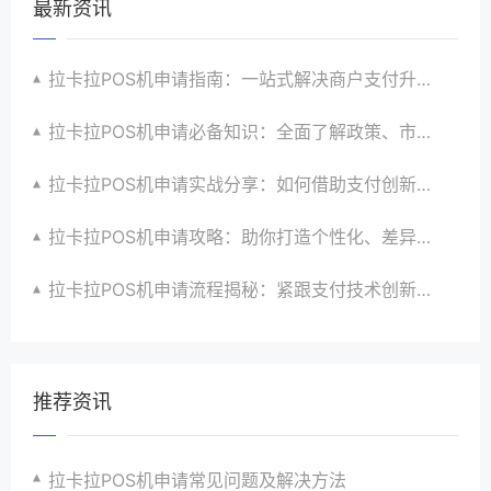
最新资讯
拉卡拉POS机申请指南：一站式解决商户支付升级、智能化与创新需求
拉卡拉POS机申请必备知识：全面了解政策、市场、技术与创新趋势
拉卡拉POS机申请实战分享：如何借助支付创新技术提升商户运营效益与效率
拉卡拉POS机申请攻略：助你打造个性化、差异化支付体验以提升竞争力
拉卡拉POS机申请流程揭秘：紧跟支付技术创新步伐，抢占市场先机
推荐资讯
拉卡拉POS机申请常见问题及解决方法