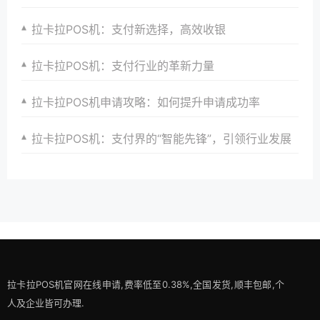
拉卡拉POS机：支付新选择，高效收银
拉卡拉POS机：支付行业的革新力量
拉卡拉POS机申请攻略：如何提升申请成功率
拉卡拉POS机：支付界的“智能先锋”，引领行业发展
拉卡拉POS机官网在线申请,费率低至0.38%,全国发货,顺丰包邮,个
人及企业皆可办理.