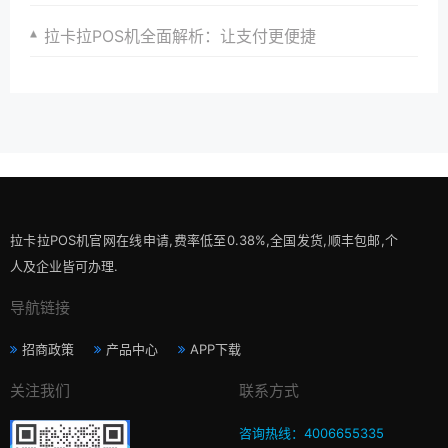
拉卡拉POS机全面解析：让支付更便捷
拉卡拉POS机官网在线申请,费率低至0.38%,全国发货,顺丰包邮,个
人及企业皆可办理.
导航链接
招商政策
产品中心
APP下载
关注我们
联系方式
咨询热线：4006655335