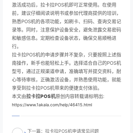
激活成功后，拉卡拉POS机即可正常使用。在使用
前，建议仔细阅读说明书或参加代理商提供的培训，
熟悉POS机的各项功能，如刷卡、扫码、查询交易记
录等。同时，注意保护设备安全，避免泄露交易密码
和敏感信息。定期检查设备状态，确保交易顺畅进
行。
拉卡拉POS机的申请步骤并不复杂，只要按照上述指
南操作，新手也能轻松上手。选择适合自己的POS机
型号，通过正规渠道申请，准确填写并提交资料，耐
心等待审核，正确激活设备，并熟悉使用功能，就能
享受到拉卡拉POS机带来的便捷支付体验。
本文由
拉卡拉POS机
原创内容转载请标明出:
https://www.1akala.com/help/46415.html
下一篇：拉卡拉POS机申请常见问题