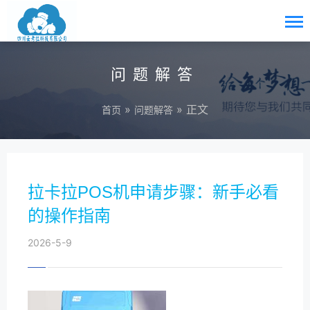
问题解答
»
» 正文
首页
问题解答
拉卡拉POS机申请步骤：新手必看
的操作指南
2026-5-9