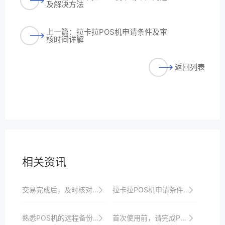
及解决方法
上一篇：拉卡拉POS机申请条件及审
核时间详解
返回列表
相关资讯
交易完成后，及时核对交易记录，确保无误。
拉卡拉POS机申请条件：个体户如何快速通过？
熟悉POS机的远程备份功能，以防数据丢失。
首次使用前，请完成POS机的初始化设置。