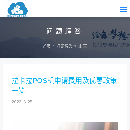
问题解答
»
» 正文
首页
问题解答
拉卡拉POS机申请费用及优惠政策
一览
2026-3-25