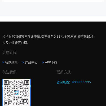
拉卡拉POS机官网在线申请,费率低至0.38%,全国发货,顺丰包邮,个
人及企业皆可办理.
导航链接
招商政策
产品中心
APP下载
关注我们
联系方式
咨询热线：4006655335