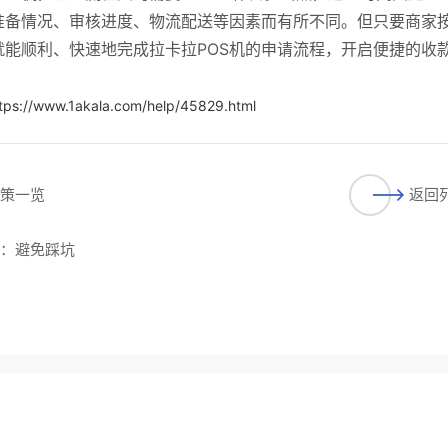
准备情况、审核进度、物流配送等因素而有所不同。但只要商家
能顺利、快速地完成拉卡拉POS机的申请流程，开启便捷的收
tps://www.1akala.com/help/45829.html
政策一览
返回
答：避免踩坑