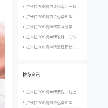
拉卡拉POS机申请指南：一站式解决商户支付升级、智能化与创新需求
拉卡拉POS机申请必备知识：全面了解政策、市场、技术与创新趋势
拉卡拉POS机申请实战分享：如何借助支付创新技术提升商户运营效益与效率
拉卡拉POS机申请攻略：助你打造个性化、差异化支付体验以提升竞争力
拉卡拉POS机申请流程揭秘：紧跟支付技术创新步伐，抢占市场先机
推荐资讯
拉卡拉POS机申请流程：线上申请的优势
拉卡拉POS机申请必备知识：全面了解政策、市场、技术与创新趋势