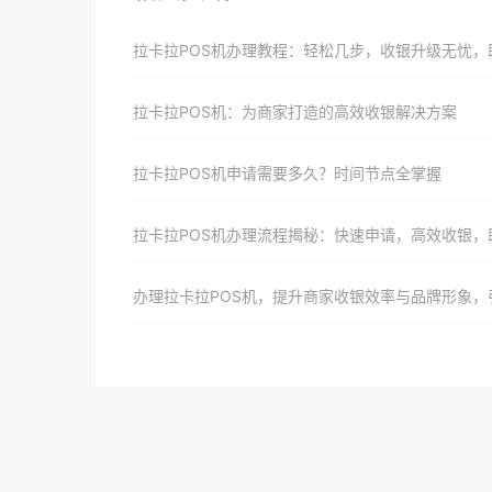
拉卡拉POS机办理教程：轻松几步，收银升级无忧，助力商家成
拉卡拉POS机：为商家打造的高效收银解决方案
拉卡拉POS机申请需要多久？时间节点全掌握
拉卡拉POS机办理流程揭秘：快速申请，高效收银，助力商家腾
办理拉卡拉POS机，提升商家收银效率与品牌形象，引领智能收银新时