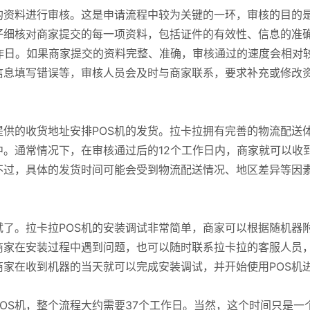
的资料进行审核。这是申请流程中较为关键的一环，审核的目的
仔细核对商家提交的每一项资料，包括证件的有效性、信息的准
作日。如果商家提交的资料完整、准确，审核通过的速度会相对
信息填写错误等，审核人员会及时与商家联系，要求补充或修改
供的收货地址安排POS机的发货。拉卡拉拥有完善的物流配送
中。通常情况下，在审核通过后的12个工作日内，商家就可以收
不过，具体的发货时间可能会受到物流配送情况、地区差异等因
试了。拉卡拉POS机的安装调试非常简单，商家可以根据随机器
商家在安装过程中遇到问题，也可以随时联系拉卡拉的客服人员
家在收到机器的当天就可以完成安装调试，并开始使用POS机
OS机，整个流程大约需要37个工作日。当然，这个时间只是一