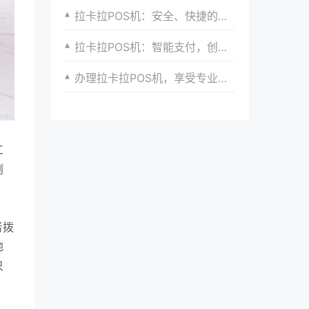
拉卡拉POS机：安全、快捷的支付新选择
拉卡拉POS机：智能支付，创造新商机
办理拉卡拉POS机，享受专业支付解决方案
工
剖
者拨
地
只