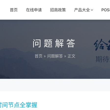
首页
在线申请
招商政策
产品大全
PO
问题解答
首页
»
问题解答
» 正文
时间节点全掌握