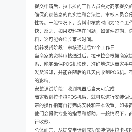
提交申请后，拉卡拉的工作人员会对商家提交
确保商家信息的真实性和合法性。审核人员会
性等。一般情况下，资料审核的时间为13个工
快；反之，如果资料存在问题，如证件过期、
料，这可能会延长审核时间。
机器发货阶段：审核通过后12个工作日
当商家的资料审核通过后，拉卡拉会根据商家提
系，能够确保POS机快速、准确地送达商家手
发货通知，并能在随后的几天内收到POS机。
的影响。
安装调试阶段：收到机器后当天可完成
商家收到拉卡拉POS机后，就可以进行安装调
带的操作指南自行完成安装和基本设置。如果
他们会提供专业的指导和帮助。一般情况下，商
行收款。
总体而言，从提交申请到成功安装使用拉卡拉P