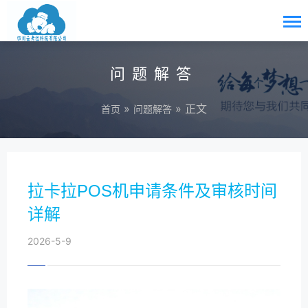
问题解答
»
» 正文
首页
问题解答
拉卡拉POS机申请条件及审核时间
详解
2026-5-9