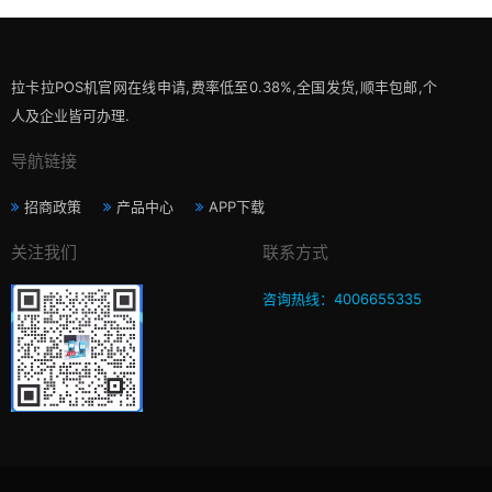
拉卡拉POS机官网在线申请,费率低至0.38%,全国发货,顺丰包邮,个
人及企业皆可办理.
导航链接
招商政策
产品中心
APP下载
关注我们
联系方式
咨询热线：4006655335