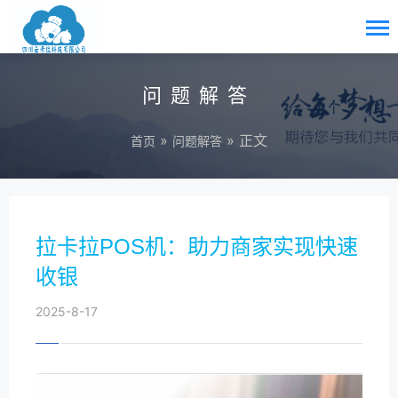
问题解答
»
» 正文
首页
问题解答
拉卡拉POS机：助力商家实现快速
收银
2025-8-17