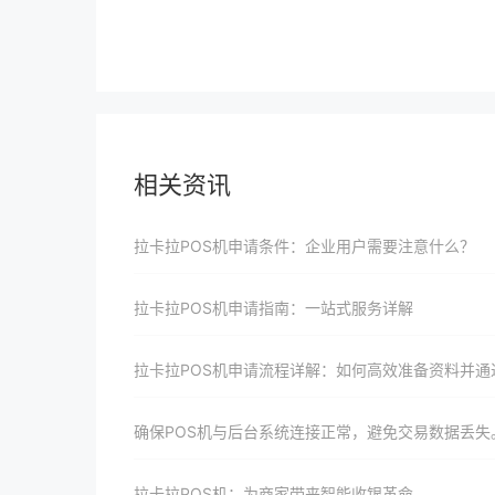
相关资讯
拉卡拉POS机申请条件：企业用户需要注意什么？
拉卡拉POS机申请指南：一站式服务详解
拉卡拉POS机申请流程详解：如何高效准备资料并通过审
确保POS机与后台系统连接正常，避免交易数据丢失
拉卡拉POS机：为商家带来智能收银革命