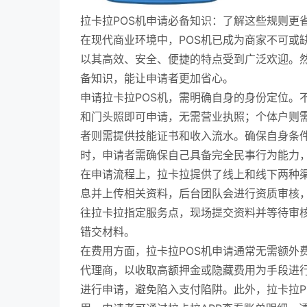
拉卡拉POS机申请必备知识：了解这些规则更
在现代商业环境中，POS机已成为商家不可或
以其高效、安全、便捷的特点受到广泛欢迎。然
备知识，能让申请者更加省心。
申请拉卡拉POS机，需明确自身的身份定位。
和门头照即可申请，无需营业执照；个体户则
者则需提供技能证书和收入流水。确保自身条
时，申请者需确保自己具备完全民事行为能力，
在申请流程上，拉卡拉提供了线上和线下两种渠
息并上传相关资料，后台团队会进行资质审核
往拉卡拉指定服务点，现场提交资料并等待审
错交材料。
在费用方面，拉卡拉POS机申请通常无需额外
代理商，以收取高额押金或隐藏费用为手段进
进行申请，避免陷入支付陷阱。此外，拉卡拉P