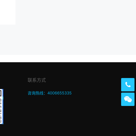
联系方式
咨询热线：4006655335