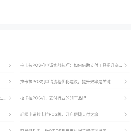
拉卡拉POS机申请实战技巧：如何借助支付工具提升商户运营效率
拉卡拉POS机申请流程优化建议，提升效率是关键
核
拉卡拉POS机：支付行业的领军品牌
。
轻松申请拉卡拉POS机，开启便捷支付之旅
交易过程中，确保POS机与支付网关的连接稳定。