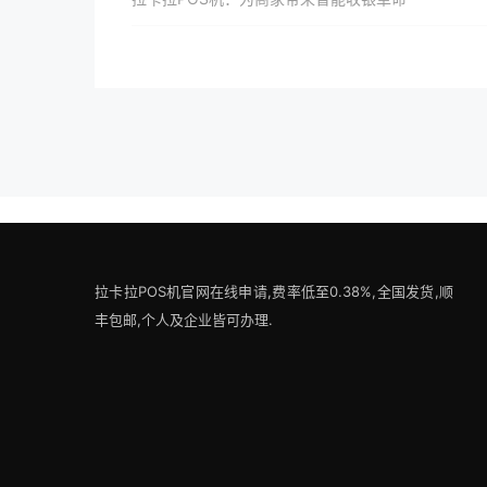
拉卡拉POS机官网在线申请,费率低至0.38%,全国发货,顺
丰包邮,个人及企业皆可办理.