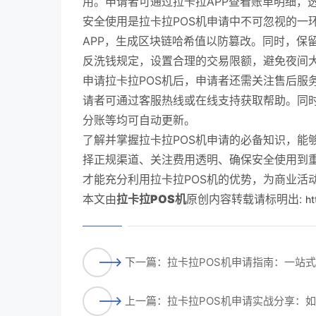
用。申请者可通过拉卡拉APP查看账单明细，
安全使用是拉卡拉POS机申请中不可忽视的一
APP，生成区块链哈希值以防篡改。同时，保
反洗钱规定，设置合理的交易限额，避免夜间
申请拉卡拉POS机后，申请者还需关注售后服
请者可通过客服热线或在线支持获取帮助。同时
分账等均可自动更新。
了解并掌握拉卡拉POS机申请的必备知识，能
择正规渠道、关注费用透明、确保安全使用到
才能充分利用拉卡拉POS机的优势，为商业活
本文由
拉卡拉POS机
原创内容转载请标明出:
ht
下一篇：拉卡拉POS机申请指南：一站
上一篇：拉卡拉POS机申请实战分享：