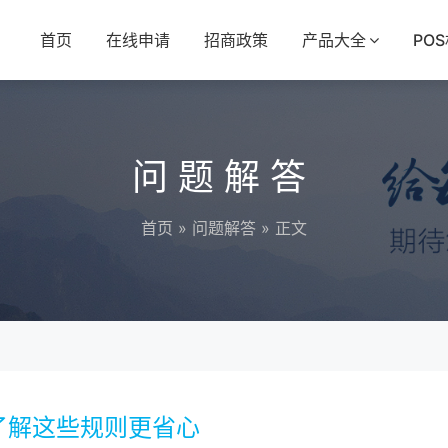
首页
在线申请
招商政策
产品大全
PO
问题解答
首页
»
问题解答
» 正文
了解这些规则更省心