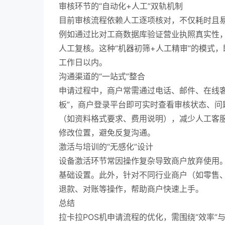
审核环节的“自动化+人工”双轨机制
目前审核流程依赖人工逐项核对，不仅耗时且易
例如通过比对工商数据库验证营业执照真实性
人工复核。这种“机器初筛+人工精审”的模式
工作日以内。
沟通渠道的“一站式”整合
申请过程中，商户常需通过电话、邮件、在线
板”，商户登录平台即可实时查看审核状态、
（如资料格式要求、费用说明），减少人工客
修改位置，避免反复沟通。
激活与培训的“无感化”设计
设备激活环节常因操作复杂导致商户放弃使用
基础设置。此外，针对不同行业商户（如零售
退款、对账等操作，帮助商户快速上手。
总结
拉卡拉POS机申请流程的优化，需围绕“效率”