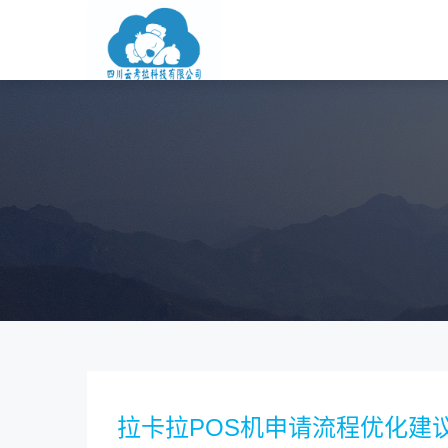
拉卡拉POS机申请流程优化建