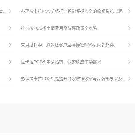
验
办理拉卡拉POS机将打造智能便捷安全的收银系统以满足商家多样化需求并引领行业发展方向以及提升品牌形象与顾客忠诚度
拉卡拉POS机申请费用及优惠政策全攻略
交易过程中，避免让客户直接接触POS机内部组件。
拉卡拉POS机申请指南：快速响应市场需求
办理拉卡拉POS机是提升商家收银效率与品牌形象以及增强顾客忠诚度的最佳选择之一