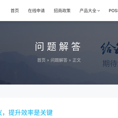
首页
在线申请
招商政策
产品大全
PO
问题解答
首页
»
问题解答
» 正文
议，提升效率是关键