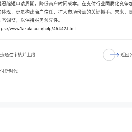
显著缩短申请周期，降低商户时间成本。在支付行业同质化竞争
的体现，更是构建商户信任、扩大市场份额的关键抓手。未来，
动态调整，以保持服务领先性。
tps://www.1akala.com/help/45442.html
快速通过审核并上线
返回
支付新时代