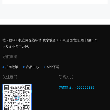
拉卡拉POS机官网在线申请,费率低至0.38%,全国发货,顺丰包邮,个
人及企业皆可办理.
导航链接
招商政策
产品中心
APP下载
关注我们
联系方式
咨询热线：4006655335