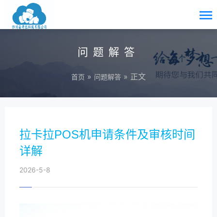
问题解答
»
» 正文
首页
问题解答
拉卡拉POS机申请条件及审核时间
详解
2026-5-8