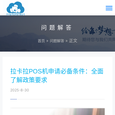
问题解答
»
» 正文
首页
问题解答
拉卡拉POS机申请必备条件：全面
了解政策要求
2025-8-30