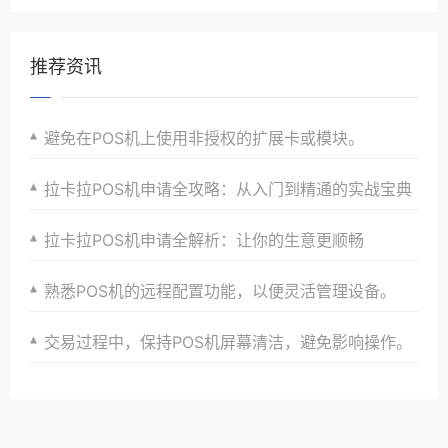
推荐资讯
避免在POS机上使用非授权的扩展卡或模块。
拉卡拉POS机申请全攻略：从入门到精通的实战宝典
拉卡拉POS机申请全解析：让你的生意更顺畅
熟悉POS机的远程配置功能，以便灵活管理设备。
交易过程中，保持POS机屏幕清洁，避免影响操作。