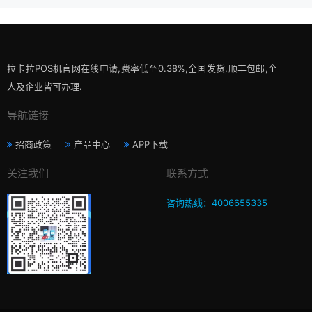
拉卡拉POS机官网在线申请,费率低至0.38%,全国发货,顺丰包邮,个
人及企业皆可办理.
导航链接
招商政策
产品中心
APP下载
关注我们
联系方式
咨询热线：4006655335