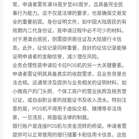
常，申请者需年满18周岁至60周岁，且具备完全民
事行为能力。这不仅是法律的要求，也是确保交易安
全的重要前提。身份证明文件，如中国大陆居民的有
效期内二代身份证，是申请过程中必不可少的材料。
对于港澳台居民，则需提供居住证及大陆银行卡信
息。此外，征信记录同样重要，良好的征信记录能够
证明申请者的金融信誉，减少潜在风险。
业务合理性是申请拉卡拉POS机的另一大关键要素。
申请者需证明其具备真实的收款需求，且业务背景合
法合规。这通常涉及提供与业务相关的证明材料，如
小微商户的门头照、个体工商户的营业执照及税务登
记证，或自由职业者的技能证书及收入流水。特别注
意的是，POS机不得用于虚拟交易、赌博等非法场
景，一旦违反，将面临法律的制裁。
银行账户是连接POS机与资金流转的桥梁。申请者需
提供可以正常使用的银行储蓄卡和信用卡信息，这些