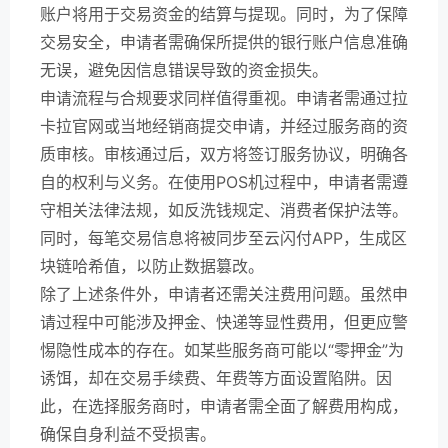
账户将用于交易资金的结算与提现。同时，为了保障
交易安全，申请者需确保所提供的银行账户信息准确
无误，避免因信息错误导致的资金损失。
申请流程与合规要求同样值得重视。申请者需通过拉
卡拉官网或当地经销商提交申请，并经过服务商的资
质审核。审核通过后，双方将签订服务协议，明确各
自的权利与义务。在使用POS机过程中，申请者需遵
守相关法律法规，如反洗钱规定、消费者保护法等。
同时，每笔交易信息将被同步至云闪付APP，生成区
块链哈希值，以防止数据篡改。
除了上述条件外，申请者还需关注费用问题。虽然申
请过程中可能涉及押金、快递等显性费用，但更应警
惕隐性成本的存在。如某些服务商可能以“零押金”为
诱饵，却在交易手续费、年费等方面设置陷阱。因
此，在选择服务商时，申请者需全面了解费用构成，
确保自身利益不受损害。