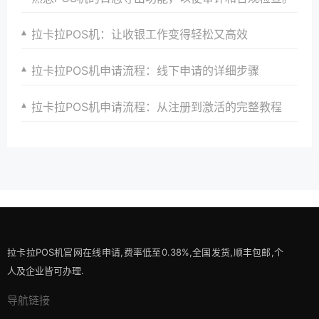
拉卡拉POS机：让收银工作变得轻松又高效
拉卡拉POS机申请流程：线下申请的详细步骤
拉卡拉POS机申请流程：从注册到激活的完整教程
拉卡拉POS机官网在线申请,费率低至0.38%,全国发货,顺丰包邮,个
人及企业皆可办理.
导航链接