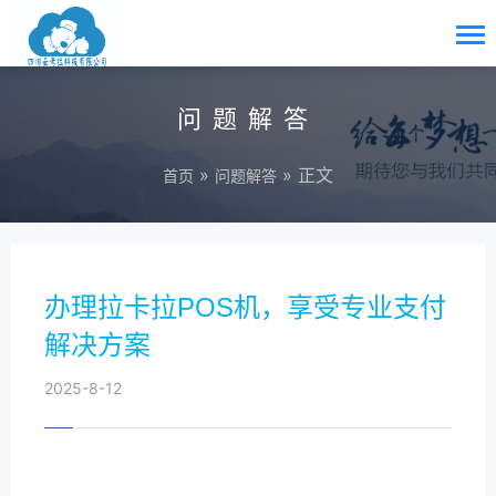
问题解答
»
» 正文
首页
问题解答
办理拉卡拉POS机，享受专业支付
解决方案
2025-8-12