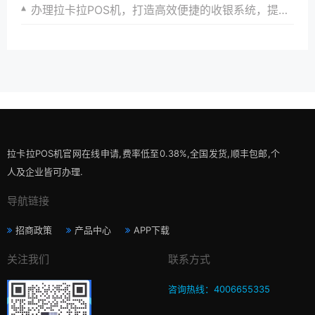
办理拉卡拉POS机，打造高效便捷的收银系统，提升商家收银效率与顾客满意度
拉卡拉POS机官网在线申请,费率低至0.38%,全国发货,顺丰包邮,个
人及企业皆可办理.
导航链接
招商政策
产品中心
APP下载
关注我们
联系方式
咨询热线：4006655335