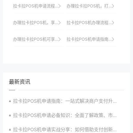
拉卡拉POS机申请流程速览，助你抢占支付升级先机
办理拉卡拉POS机，打造高效便捷的收银系统，提升顾客支付体验
办理拉卡拉POS机，享受专业高效的收银服务，提升顾客满意度与忠诚度
拉卡拉POS机办理流程：一站式服务，轻松上手
办理拉卡拉POS机可享受一站式收银解决方案、安全保障、专业支付服务以及定制化解决方案以满足商家个性化需求
拉卡拉POS机申请指南：一站式解决商户支付升级难题
最新资讯
拉卡拉POS机申请指南：一站式解决商户支付升级、智能化与创新需求
拉卡拉POS机申请必备知识：全面了解政策、市场、技术与创新趋势
拉卡拉POS机申请实战分享：如何借助支付创新技术提升商户运营效益与效率