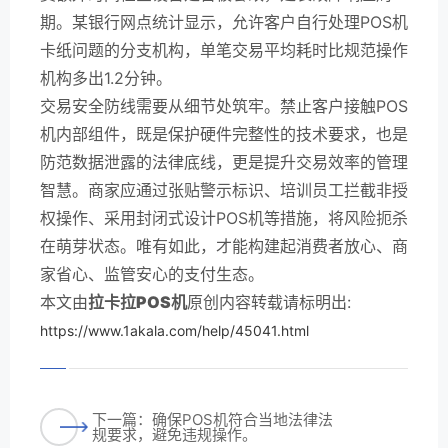
期。某银行网点统计显示，允许客户自行处理POS机
卡纸问题的分支机构，单笔交易平均耗时比规范操作
机构多出1.2分钟。
交易安全防线需要从细节处筑牢。禁止客户接触POS
机内部组件，既是保护硬件完整性的技术要求，也是
防范数据泄露的法律底线，更是提升交易效率的管理
智慧。商家应通过张贴警示标识、培训员工拦截非授
权操作、采用封闭式设计POS机等措施，将风险扼杀
在萌芽状态。唯有如此，才能构建起消费者放心、商
家省心、监管安心的支付生态。
本文由
拉卡拉POS机
原创内容转载请标明出:
https://www.1akala.com/help/45041.html
下一篇：确保POS机符合当地法律法
规要求，避免违规操作。