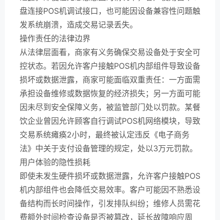
盘连接POS机调试接口，也可能因设备兼容性问题触
发系统崩溃，造成交易记录丢失。
操作责任的法律边界
从法律层面看，商家有义务确保交易设备处于安全可
控状态。若因允许客户接触POS机内部组件导致设备
损坏或数据泄露，商家可能面临双重责任：一方面需
承担设备维修或数据恢复的经济损失；另一方面可能
因未尽到安全保障义务，被监管部门处以罚款。某餐
饮企业曾因允许顾客自行调试POS机网络模块，导致
交易系统瘫痪2小时，最终被认定违反《电子商务
法》中关于支付设备管理的规定，处以3万元罚款。
用户体验的隐性损耗
即使未发生硬件损坏或数据泄露，允许客户接触POS
机内部组件也会降低交易效率。客户可能因不熟悉设
备结构而长时间操作，引发排队纠纷；维修人员需花
费额外时间检查设备是否被篡改，延长故障响应周