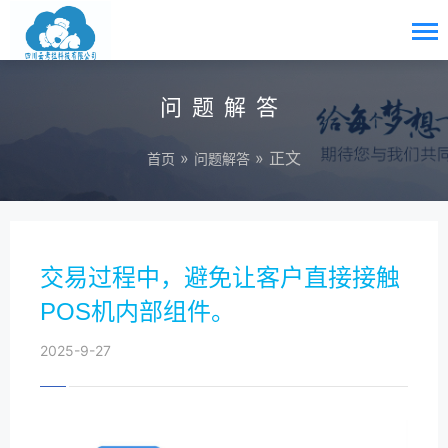
问题解答
»
» 正文
首页
问题解答
交易过程中，避免让客户直接接触
POS机内部组件。
2025-9-27