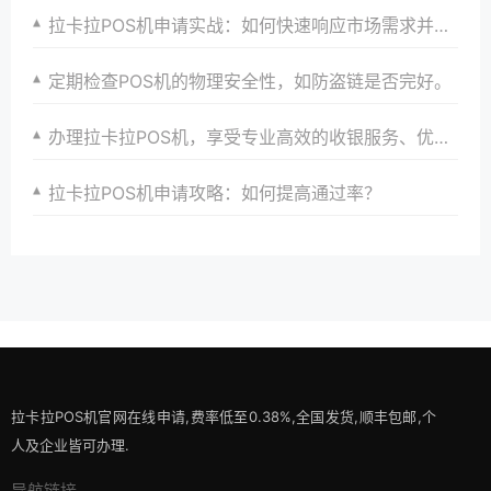
拉卡拉POS机申请实战：如何快速响应市场需求并实现支付升级
定期检查POS机的物理安全性，如防盗链是否完好。
办理拉卡拉POS机，享受专业高效的收银服务、优惠政策与全方位安全保障
拉卡拉POS机申请攻略：如何提高通过率？
拉卡拉POS机官网在线申请,费率低至0.38%,全国发货,顺丰包邮,个
人及企业皆可办理.
导航链接