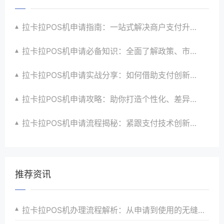
拉卡拉POS机申请指南：一站式解决商户支付升级、智能化与创新需求
拉卡拉POS机申请必备知识：全面了解政策、市场、技术与创新趋势
拉卡拉POS机申请实战分享：如何借助支付创新技术提升商户运营效益与效率
拉卡拉POS机申请攻略：助你打造个性化、差异化支付体验以提升竞争力
拉卡拉POS机申请流程揭秘：紧跟支付技术创新步伐，抢占市场先机
推荐资讯
拉卡拉POS机办理流程解析：从申请到使用的无缝衔接