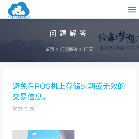
问题解答
»
» 正文
首页
问题解答
避免在POS机上存储过期或无效的
交易信息。
2025-9-28