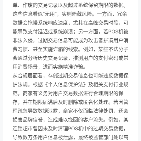
单、作废的交易记录以及超过系统保留期限的数据。
这些信息看似“无用”，实则暗藏风险。一方面，冗余
数据会拖慢系统响应速度，尤其在高峰交易时段，可
能导致支付延迟或系统崩溃；另一方面，若POS机被
非法入侵，过期交易信息可能成为攻击者拼凑用户消
费习惯、甚至实施诈骗的线索。例如，某些不法分子
会通过分析历史交易记录，推测用户的支付密码或常
用消费场景，进而实施精准诈骗。
从合规层面看，存储过期交易信息也可能违反数据保
护法规。根据《个人信息保护法》及相关支付行业规
范，商家有义务对用户交易数据进行合理期限的保
存，并在期限届满后及时删除或匿名化处理。若因管
理疏忽导致数据泄露，商家不仅面临法律处罚，还会
损害品牌信誉，造成难以挽回的客户流失。例如，某
连锁超市曾因未及时清理POS机中的过期交易数据，
导致数万条用户信息被泄露，最终被监管部门处以高