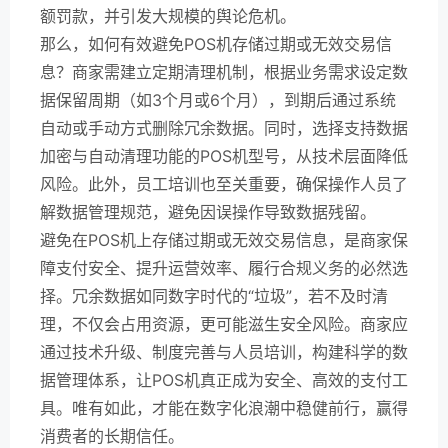
额罚款，并引发大规模的舆论危机。
那么，如何有效避免POS机存储过期或无效交易信
息？商家需建立定期清理机制，根据业务需求设定数
据保留周期（如3个月或6个月），到期后通过系统
自动或手动方式删除冗余数据。同时，选择支持数据
加密与自动清理功能的POS机型号，从技术层面降低
风险。此外，员工培训也至关重要，确保操作人员了
解数据管理规范，避免因误操作导致数据残留。
避免在POS机上存储过期或无效交易信息，是商家保
障支付安全、提升运营效率、履行合规义务的必然选
择。冗余数据如同数字时代的“垃圾”，若不及时清
理，不仅会占用资源，更可能滋生安全风险。商家应
通过技术升级、制度完善与人员培训，构建科学的数
据管理体系，让POS机真正成为安全、高效的支付工
具。唯有如此，才能在数字化浪潮中稳健前行，赢得
消费者的长期信任。