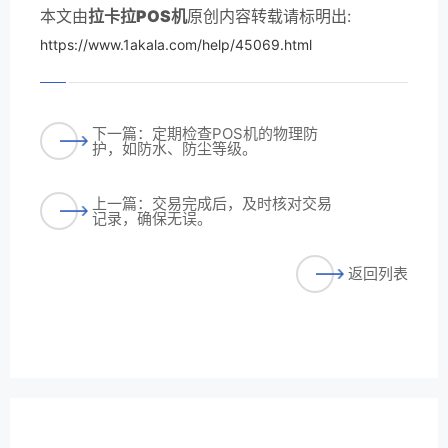
本文由
拉卡拉POS机
原创内容转载请标明出:
https://www.1akala.com/help/45069.html
下一篇：定期检查POS机的物理防
护，如防水、防尘等级。
上一篇：交易完成后，及时核对交易
记录，确保无误。
返回列表