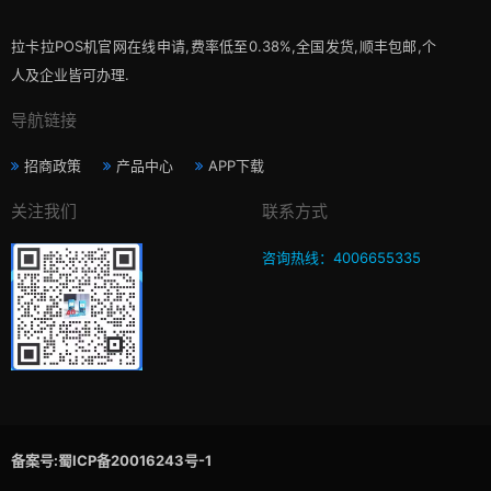
拉卡拉POS机官网在线申请,费率低至0.38%,全国发货,顺丰包邮,个
人及企业皆可办理.
导航链接
招商政策
产品中心
APP下载
关注我们
联系方式
咨询热线：4006655335
备案号:蜀ICP备20016243号-1