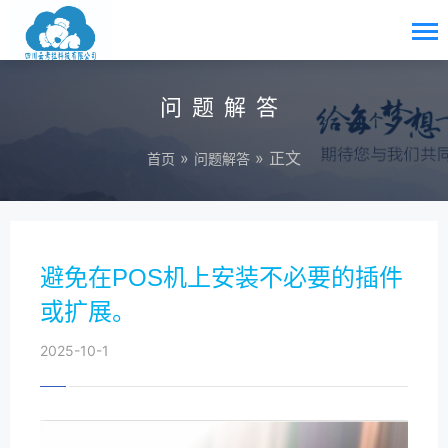
问题解答
»
» 正文
首页
问题解答
避免在POS机上安装不必要的插件
或扩展。
2025-10-1