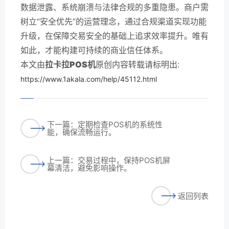
数据泄露、系统崩溃与法律合规的多重隐患。商户需
树立“安全优先”的运营理念，通过合规渠道实现功能
升级，在保障交易安全的基础上追求效率提升。唯有
如此，才能构建可持续的商业信任体系。
本文由
拉卡拉POS机
原创内容转载请标明出:
https://www.1akala.com/help/45112.html
下一篇：定期检查POS机的系统性
能，确保流畅运行。
上一篇：交易过程中，保持POS机屏
幕清洁，避免影响操作。
返回列表