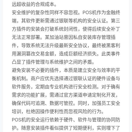
远超收益的合规成本。
安全维护的复杂性同样不容忽视。POS机作为金融终
端，其软件更新需通过银联等机构的安全认证。第三
方插件的安装会打破系统封闭性，使得后续安全补丁
无法正常部署。某加油站曾因私自安装库存管理插
件，导致系统无法升级最新安全协议，最终被黑客利
用漏洞篡改交易金额，造成巨额经济损失。此类事件
凸显了插件管理与系统维护之间的矛盾。
避免安装不必要的插件，本质是建立安全与效率的平
衡机制。商户应优先选择通过银联认证的硬件设备与
软件服务，定期由专业机构进行安全检测。对于确有
需求的功能扩展，需通过官方渠道申请定制化开发，
确保代码可追溯、数据可管控。同时，加强员工安全
培训，杜绝因操作便利性而忽视风险的行为。
POS机的安全运行依赖于硬件、软件与管理的协同防
护。随意安装插件看似提供了短期便利，实则埋下了