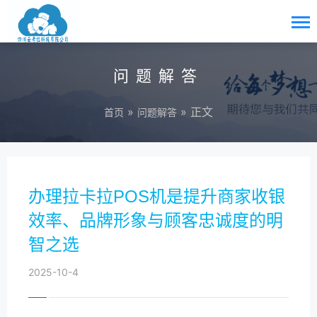
问题解答
»
» 正文
首页
问题解答
办理拉卡拉POS机是提升商家收银
效率、品牌形象与顾客忠诚度的明
智之选
2025-10-4