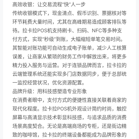
高效收银：让交易流程“快”人一步
传统收银模式下，现金清点、假币识别、票据核对等
环节耗费大量时间，尤其在高峰期易造成顾客排队等
待。拉卡拉POS机支持刷卡、扫码、NFC等多种支
付方式，实现“秒级”到账，大幅缩短单笔交易时间。
其智能对账功能可自动生成电子账单，减少人工核算
误差，让商家从繁琐的财务工作中解放出来，将更多
精力投入服务与运营。对于连锁品牌而言，拉卡拉的
云端管理系统还能实现多门店数据同步，便于总部统
一监控经营状况，优化资源配置。
品牌升级：用科技感塑造专业形象
在消费者眼中，支付方式的便捷性直接关联着商家的
现代化程度。拉卡拉POS机外观设计简约时尚，触控
屏幕与高清显示技术彰显科技感，与追求品质的消费
场景高度契合。无论是高端商场的专柜，还是街边精
致的咖啡馆，拉卡拉的终端设备都能成为品牌形象的