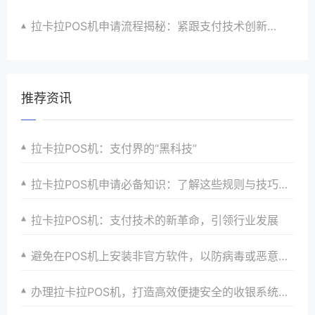
拉卡拉POS机申请流程揭秘：紧跟支付技术创新步伐，抢占市场先机
推荐资讯
拉卡拉POS机：支付界的“黑科技”
拉卡拉POS机申请必备知识：了解这些规则与技巧，助力支付升级
拉卡拉POS机：支付技术的新革命，引领行业发展
避免在POS机上安装非官方软件，以防病毒或恶意软件。
办理拉卡拉POS机，打造高效便捷安全的收银系统，提升商家收银效率、品牌形象与顾客支付体验