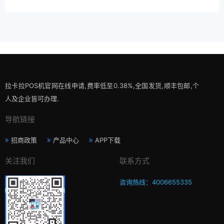
拉卡拉POS机官网在线申请,费率低至0.38%,全国发货,顺丰包邮,个
人及企业皆可办理.
导航链接
招商政策
产品中心
APP下载
关注我们
联系方式
咨询热线：4006655335