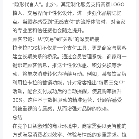
“隐形代言人”。此外，其定制化服务支持商家LOGO
植入、交易界面个性化设计，进一步强化品牌记忆
点。当顾客感受到“无感支付”的流畅体验时，对商家
的专业度和信任感也会随之提升。
顾客忠诚：从“交易”到“关系”的深度链接
拉卡拉POS机不仅是一个支付工具，更是商家与顾客
建立长期关系的桥梁。通过会员管理系统，商家可一
键绑定顾客信息，推送个性化优惠、积分兑换等活
动，将单次消费转化为持续互动。例如，某餐饮品牌
利用拉卡拉的营销功能，针对常客推出“每周三免单”
活动，配合支付成功后的自动提醒，使复购率提升
30%。这种基于数据驱动的精准运营，让顾客感受
到被重视的专属感，从而增强对品牌的依赖。
总结
在竞争日益激烈的商业环境中，商家需要以更智能的
方式满足消费者对效率、体验与情感的多重需求。拉