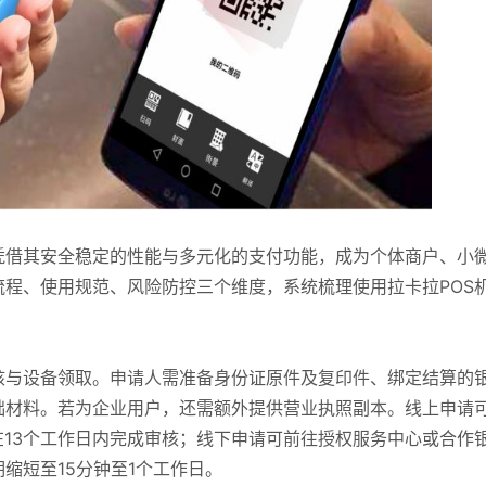
凭借其安全稳定的性能与多元化的支付功能，成为个体商户、小
程、使用规范、风险防控三个维度，系统梳理使用拉卡拉POS
核与设备领取。申请人需准备身份证原件及复印件、绑定结算的
础材料。若为企业用户，还需额外提供营业执照副本。线上申请
在13个工作日内完成审核；线下申请可前往授权服务中心或合作
缩短至15分钟至1个工作日。