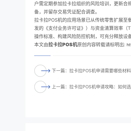
户需定期参加拉卡拉组织的风险培训，更新合
备，并留存交易凭证配合调查。
拉卡拉POS机的应用场景已从传统零售扩展至
发的《支付业务许可证》）与资金清算效率（T
操作标准、构建风险防控机制，可充分释放设
本文由
拉卡拉POS机
原创内容转载请标明出:
ht
下一篇：拉卡拉POS机申请需要哪些材
上一篇：拉卡拉POS机申请攻略：如何