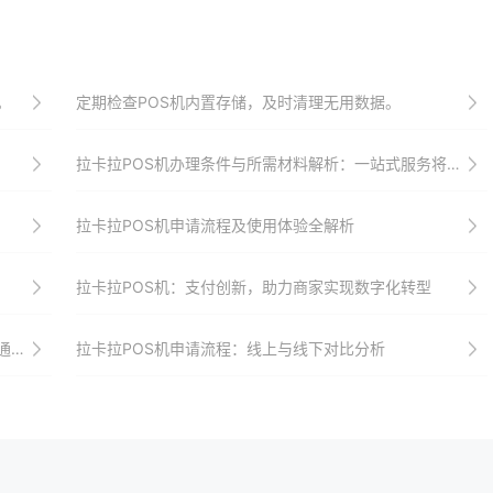
。
定期检查POS机内置存储，及时清理无用数据。
拉卡拉POS机办理条件与所需材料解析：一站式服务将助你快速接入支付市场并享受优惠政策以及全方位安全保障和服务支持
拉卡拉POS机申请流程及使用体验全解析
拉卡拉POS机：支付创新，助力商家实现数字化转型
率
拉卡拉POS机申请流程：线上与线下对比分析