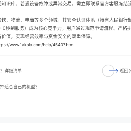
规知识库。若遇设备故障或异常交易，需立即联系官方客服冻结
餐饮、物流、电商等多个领域，其安全认证体系（持有人民银行
+0秒到服务）成为核心竞争力。用户通过规范申请流程、严格
备价值，实现经营效率与资金安全的双重保障。
tps://www.1akala.com/help/45407.html
料？详细清单
返回
选择适合自己的机型？