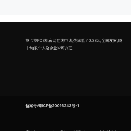
拉卡拉POS机官网在线申请,费率低至0.38%,全国发货,顺
丰包邮,个人及企业皆可办理.
备案号:蜀ICP备20016243号-1