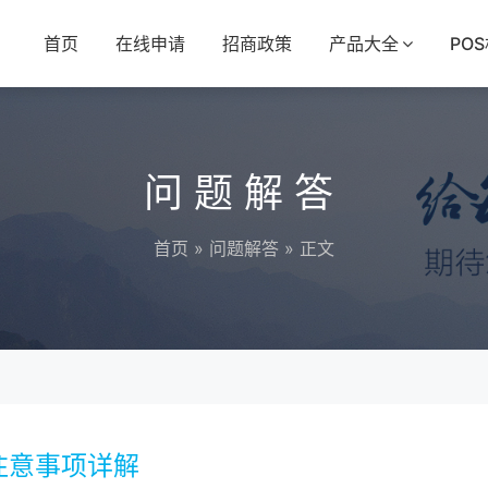
首页
在线申请
招商政策
产品大全
PO
问题解答
首页
»
问题解答
» 正文
注意事项详解