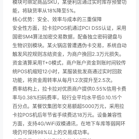
模块可绑定商品SKU，某便利店通过实时库存预警功
能，将缺货率从18%降至5%。
核心优势：安全、效率与成本的三重保障
安全性方面，拉卡拉POS机通过PCI DSS认证，采用
国密SM4算法加密交易数据，配备独立密码键盘与
生物识别模块。某火锅店曾遭遇伪卡交易，系统自动
触发风控规则冻结资金，为商户挽回2.3万元损失。
资金清算采用T+0模式，商户账户资金到账时间较传
统POS机缩短12小时，某服装批发商通过实时回款
功能，将资金周转率从每月1.2次提升至2.5次。
费率结构上，拉卡拉对优质商户提供0.55%信用卡费
率与0.38%扫码费率，较行业平均水平低0.10.15个
百分点。某餐饮集团年交易额超5000万元，采用拉
卡拉POS机后年节省手续费达18万元。设备兼容性
方面，支持4G/WiFi双模通讯，在地下车库等弱网环
境仍可保持98%以上的交易成功率。