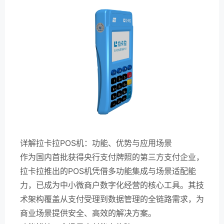
详解拉卡拉POS机：功能、优势与应用场景
作为国内首批获得央行支付牌照的第三方支付企业，
拉卡拉推出的POS机凭借多功能集成与场景适配能
力，已成为中小微商户数字化经营的核心工具。其技
术架构覆盖从支付受理到数据管理的全链路需求，为
商业场景提供安全、高效的解决方案。