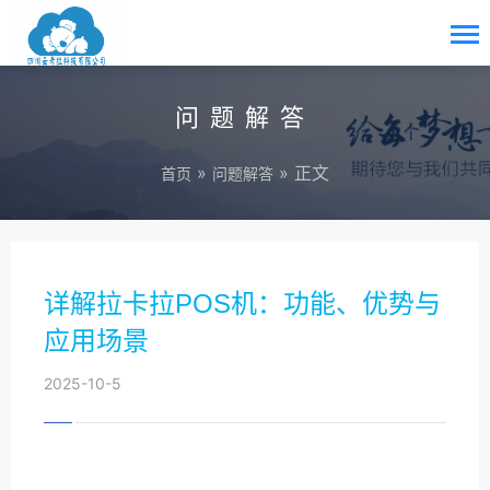
问题解答
»
» 正文
首页
问题解答
详解拉卡拉POS机：功能、优势与
应用场景
2025-10-5