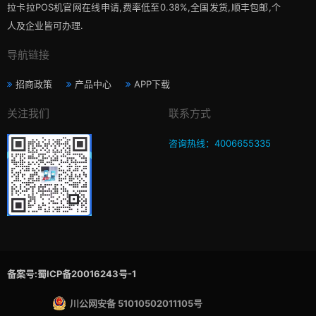
拉卡拉POS机官网在线申请,费率低至0.38%,全国发货,顺丰包邮,个
人及企业皆可办理.
导航链接
招商政策
产品中心
APP下载
关注我们
联系方式
咨询热线：4006655335
备案号:蜀ICP备20016243号-1
川公网安备 51010502011105号