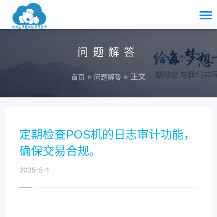
问题解答
»
» 正文
首页
问题解答
定期检查POS机的日志审计功能，
确保交易合规。
2025-5-1