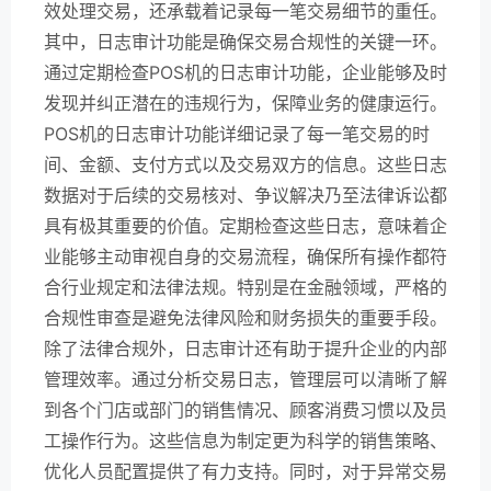
效处理交易，还承载着记录每一笔交易细节的重任。
其中，日志审计功能是确保交易合规性的关键一环。
通过定期检查POS机的日志审计功能，企业能够及时
发现并纠正潜在的违规行为，保障业务的健康运行。
POS机的日志审计功能详细记录了每一笔交易的时
间、金额、支付方式以及交易双方的信息。这些日志
数据对于后续的交易核对、争议解决乃至法律诉讼都
具有极其重要的价值。定期检查这些日志，意味着企
业能够主动审视自身的交易流程，确保所有操作都符
合行业规定和法律法规。特别是在金融领域，严格的
合规性审查是避免法律风险和财务损失的重要手段。
除了法律合规外，日志审计还有助于提升企业的内部
管理效率。通过分析交易日志，管理层可以清晰了解
到各个门店或部门的销售情况、顾客消费习惯以及员
工操作行为。这些信息为制定更为科学的销售策略、
优化人员配置提供了有力支持。同时，对于异常交易