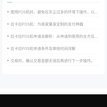
使用POS机时，避免在灰尘过多的环境下操作，以防堵塞散热孔。
拉卡拉POS机：为商家量身定制的支付神器
拉卡拉POS机申请全解析：从申请到使用的全方位剖析与指导
拉卡拉POS机申请条件及审核时间详解
交易时，确认交易金额无误后再进行下一步操作。