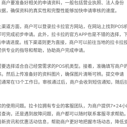
，商户要准备好相关的申请资料，一般包括营业执照、法人身份
依据，确保资料的真实性和完整性能够加快申请审核的速度。
渠道方面，商户可以登录拉卡拉官方网站，在网站上找到POS
可完成初步申请。此外，拉卡拉的官方APP也是不错的选择，
看申请进度。线下渠道则更为直接，商户可以前往当地的拉卡拉
提供专业的指导和帮助，协助商户完成申请。
要选择适合自己经营需求的POS机类型。接着，准确填写商户
等。然后上传准备好的资料图片，确保图片清晰可辨。提交申请
通常在13个工作日。审核通过后，商户会收到短信通知，随后
续的使用问题。拉卡拉拥有专业的客服团队，为商户提供7×24小
易查询，还是遇到故障问题，商户都可以随时联系客服寻求帮助
最新资讯和优惠活动信息，帮助商户更好地把握市场动态，降低