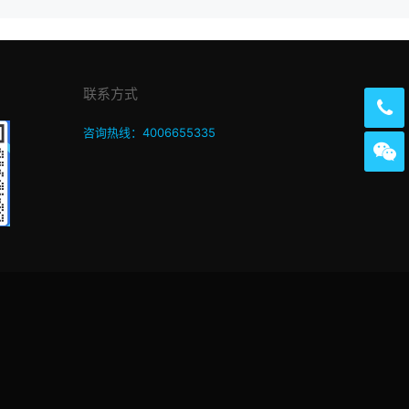
联系方式
咨询热线：4006655335