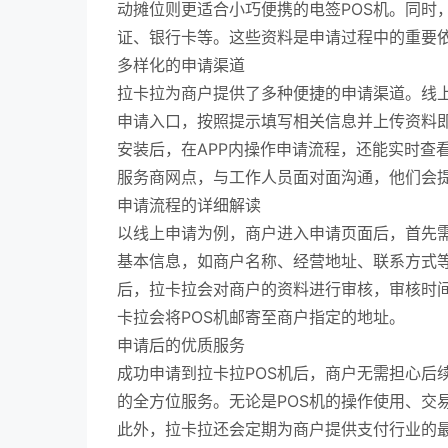
动摊位则更适合小巧便携的电签POS机。同时
证、银行卡等。这些资料是申请过程中的重要
多样化的申请渠道
拉卡拉为商户提供了多种便捷的申请渠道。线上
申请入口，按照提示填写相关信息并上传资料即
安装后，在APP内操作申请流程，还能实时查
服务商网点，与工作人员面对面沟通，他们会
申请流程的详细解读
以线上申请为例，商户进入申请页面后，首先需
基本信息，如商户名称、经营地址、联系方式
后，拉卡拉会对商户的资料进行审核，审核时间
卡拉会将POS机邮寄至商户指定的地址。
申请后的优质服务
成功申请到拉卡拉POS机后，商户无需担心后
的全方位服务。无论是POS机的操作使用、交
此外，拉卡拉还会定期为商户提供支付行业的