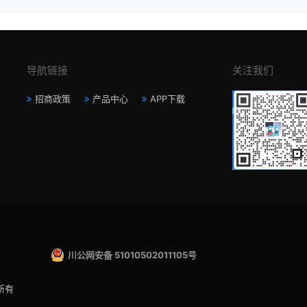
导航链接
关注我们
招商政策
产品中心
APP下载
川公网安备 51010502011105号
所有