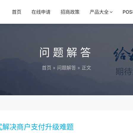
首页
在线申请
招商政策
产品大全
PO
问题解答
首页
»
问题解答
» 正文
式解决商户支付升级难题