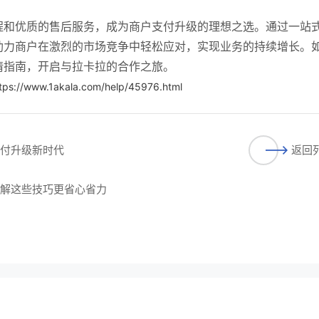
程和优质的售后服务，成为商户支付升级的理想之选。通过一站
助力商户在激烈的市场竞争中轻松应对，实现业务的持续增长。
请指南，开启与拉卡拉的合作之旅。
tps://www.1akala.com/help/45976.html
支付升级新时代
返回
了解这些技巧更省心省力