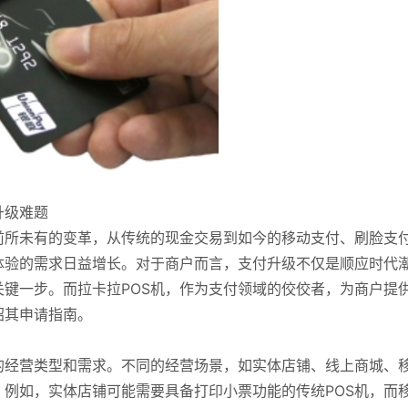
升级难题
前所未有的变革，从传统的现金交易到如今的移动支付、刷脸支
体验的需求日益增长。对于商户而言，支付升级不仅是顺应时代
键一步。而拉卡拉POS机，作为支付领域的佼佼者，为商户提
绍其申请指南。
的经营类型和需求。不同的经营场景，如实体店铺、线上商城、
。例如，实体店铺可能需要具备打印小票功能的传统POS机，而