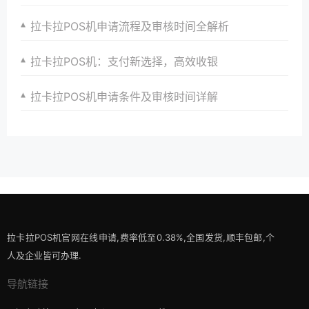
拉卡拉POS机申请流程及审核时间全解析
拉卡拉POS机：支付新选择，高效收银
拉卡拉POS机申请条件及审核时间详解
拉卡拉POS机官网在线申请,费率低至0.38%,全国发货,顺丰包邮,个
人及企业皆可办理.
导航链接