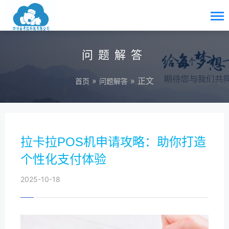
问题解答
»
» 正文
首页
问题解答
拉卡拉POS机申请攻略：助你打造
个性化支付体验
2025-10-18