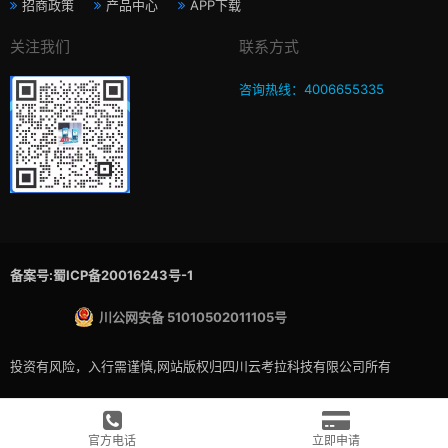
招商政策
产品中心
APP下载
关注我们
联系方式
咨询热线：4006655335
备案号:蜀ICP备20016243号-1
川公网安备 51010502011105号
投资有风险，入行需谨慎,网站版权归四川云考拉科技有限公司所有
官方电话
立即申请