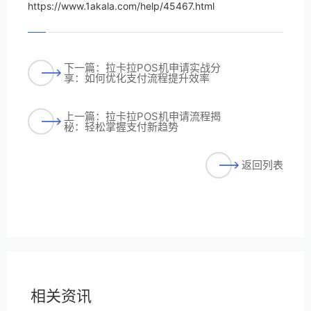
https://www.1akala.com/help/45467.html
下一篇：拉卡拉POS机申请实战分
享：如何优化支付流程提升效率
上一篇：拉卡拉POS机申请流程揭
秘：轻松掌握支付新趋势
返回列表
相关资讯