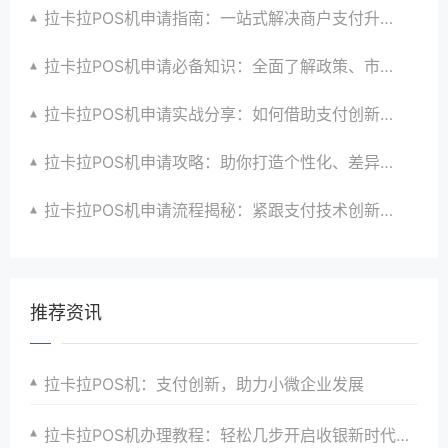
拉卡拉POS机申请指南：一站式解决商户支付升级、智能化与创新需求
拉卡拉POS机申请必备知识：全面了解政策、市场、技术与创新趋势
拉卡拉POS机申请实战分享：如何借助支付创新技术提升商户运营效益与效率
拉卡拉POS机申请攻略：助你打造个性化、差异化支付体验以提升竞争力
拉卡拉POS机申请流程揭秘：紧跟支付技术创新步伐，抢占市场先机
推荐资讯
拉卡拉POS机：支付创新，助力小微企业发展
拉卡拉POS机办理教程：轻松几步开启收银新时代大门，助力商家实现收银升级与转型