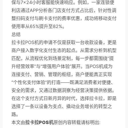
保与7×24小时客服能快速响应。例如，一家连锁便
利店通过APP分析各门店支付方式占比后，针对性调
整扫码支付与刷卡支付的费率优惠，成功将移动支付
使用率从65%提升至82%。
总结
拉卡拉POS机的申请不仅是获取一台收款设备，更是
商户接入数字化支付生态的起点。从需求分析到机型
匹配，从流程优化到场景定制，每一步都需围绕“提
升经营效率”与“增强用户体验”展开。当POS机成为
连接支付、营销、管理的枢纽，商户便能真正实现
“个性化支付体验”的打造——既满足消费者对便捷、
安全的需求，又通过数据洞察为经营决策提供依据。
在这个支付方式日新月异的时代，选择拉卡拉，即是
选择了一条以设备为支点、撬动业务增长的转型之
路。
本文由
拉卡拉POS机
原创内容转载请标明出: