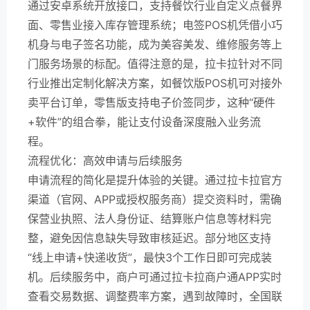
通过安卓系统开放接口，支持餐饮行业自定义点餐界
面、零售业接入库存管理系统；电签POS机凭借小巧
机身与电子签名功能，成为美容美发、维修服务等上
门服务场景的标配。值得注意的是，拉卡拉针对不同
行业推出定制化解决方案，如餐饮版POS机可对接外
卖平台订单，零售版支持电子价签同步，这种“硬件
+软件”的组合拳，能让支付设备深度融入业务流
程。
流程优化：高效申请与后续服务
申请流程的简化是提升体验的关键。通过拉卡拉官方
渠道（官网、APP或授权服务商）提交资料时，需确
保营业执照、法人身份证、结算账户信息等材料完
整，避免因信息缺失导致审核延迟。部分地区支持
“线上申请+快递收货”，最快3个工作日即可完成装
机。后续服务中，商户可通过拉卡拉商户通APP实时
查看交易数据、调整费率方案，遇到故障时，全国联