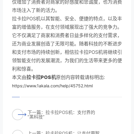
仅增加了消费者对商家的好感度和忠诚度，也为消费
市场注入了新的活力。
拉卡拉POS机以其智能、安全、便捷的特点，以及丰
富的增值服务，在支付领域展现出了强大的竞争力。
它不仅满足了商家和消费者日益多样化的支付需求，
还为商业发展创造了无限可能。随着科技的不断进步
和支付市场的持续创新，相信拉卡拉POS机将继续引
领智能支付的发展潮流，为我们的生活带来更多的便
利和惊喜。
本文由
拉卡拉POS机
原创内容转载请标明出:
https://www.1akala.com/help/45752.html
下一篇：拉卡拉POS机：支付界的
“黑科技”
上一篇：拉卡拉POS机：让支付更智