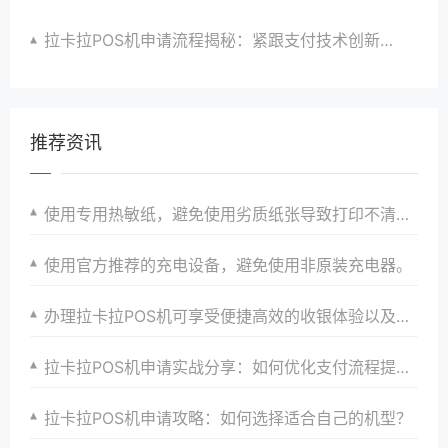
拉卡拉POS机申请流程揭秘：紧跟支付技术创新步伐，抢占市场先机
推荐资讯
使用专用热敏纸，避免使用劣质纸张导致打印不清晰。
使用官方推荐的充电设备，避免使用非原装充电器。
办理拉卡拉POS机可享受便捷高效的收银体验以及一站式解决方案和优惠政策以满足商家个性化需求并提升店铺竞争力
拉卡拉POS机申请实战分享：如何优化支付流程提升效率
拉卡拉POS机申请攻略：如何选择适合自己的机型？