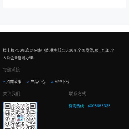
拉卡拉POS机官网在线申请,费率低至0.38%,全国发货,顺丰包邮,个
人及企业皆可办理.
导航链接
招商政策
产品中心
APP下载
关注我们
联系方式
咨询热线：4006655335