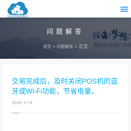
问题解答
»
» 正文
首页
问题解答
交易完成后，及时关闭POS机的蓝
牙或Wi-Fi功能，节省电量。
2026-3-14