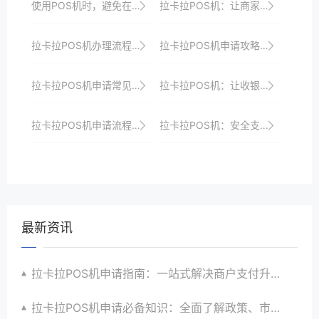
使用POS机时，避免在极端电压波动环境下操作。
拉卡拉POS机：让商家收银更智能、更高效
拉卡拉POS机办理流程优化：更快更便捷地开启收银之旅，助力商家发展
拉卡拉POS机申请攻略：助你打造差异化支付体验，提升竞争力
拉卡拉POS机申请常见问题解答
拉卡拉POS机：让收银工作变得更智能、更高效
拉卡拉POS机申请流程：从注册到激活的完整教程
拉卡拉POS机：安全支付，让商家收银无忧
最新资讯
拉卡拉POS机申请指南：一站式解决商户支付升级、智能化与创新需求
拉卡拉POS机申请必备知识：全面了解政策、市场、技术与创新趋势