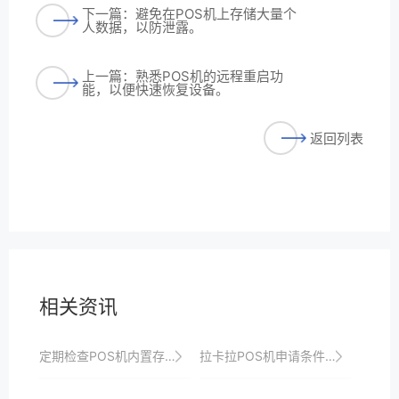
下一篇：避免在POS机上存储大量个
人数据，以防泄露。
上一篇：熟悉POS机的远程重启功
能，以便快速恢复设备。
返回列表
相关资讯
定期检查POS机内置存储，及时清理无用数据。
拉卡拉POS机申请条件：你是否符合要求？