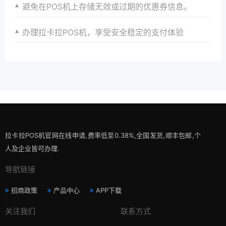
避免在POS机上存储无效或过期的优惠券信息。
办理拉卡拉POS机，享受安全稳定的支付体验
拉卡拉POS机官网在线申请,费率低至0.38%,全国发货,顺丰包邮,个
人及企业皆可办理.
导航链接
招商政策
产品中心
APP下载
关注我们
联系方式