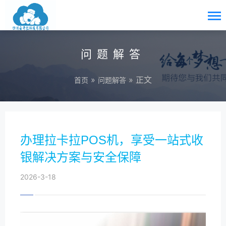
问题解答
»
» 正文
首页
问题解答
办理拉卡拉POS机，享受一站式收
银解决方案与安全保障
2026-3-18