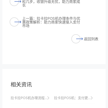
松几步，收银升级无忧，助力商家成
长
上一篇：拉卡拉POS机办理条件与优
惠政策解析：助力商家快速接入支付
市场
返回列表
相关资讯
拉卡拉POS机办理流程揭秘：一站式服务、快速申请、高效收银，助力商家实现数字化转型与升级
拉卡拉POS机：支付更便捷，生意更红火