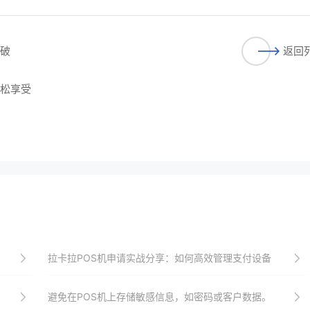
突破
返回
轻松享受
拉卡拉POS机申请实战分享：如何高效管理支付设备
避免在POS机上存储敏感信息，如密码或客户数据。