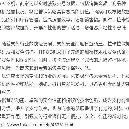
POS机，商家可以实时获取交易数据，包括销售金额、商品种
分析经营状况、制定营销策略具有极高的价值。商家可以根据数
商品陈列和库存管理，提高运营效率，增加销售额。同时，拉卡
己的客户数据库，开展个性化的营销活动，增强客户粘性和忠诚
。随着支付行业的快速发展，支付安全问题日益凸显。拉卡拉深
研发和安全防护。其POS机采用了先进的加密技术和安全认证
的安全性和保密性。同时，拉卡拉还建立了完善的风险监控体系
范风险，为商家和消费者的资金安全保驾护航。
，以适应市场的变化和行业的发展。它积极与各大金融机构、科
S机的性能和功能。例如，推出智能POS机，具备更强大的处理
值服务。
数据管理功能、卓越的安全性能和持续的技术创新，成为支付行
付习惯，提升了支付效率，也为商家的发展提供了有力的支持。
挥重要作用，引领支付行业迈向更加便捷、安全、智能的新时代
tps://www.1akala.com/help/45761.html