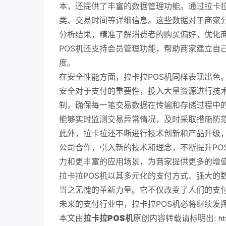
本，还提供了丰富的数据管理功能。通过拉卡拉
类、交易时间等详细信息。这些数据对于商家
分析结果，精准了解消费者的购买偏好，优化
POS机还支持会员管理功能，帮助商家建立自
度。
在安全性能方面，拉卡拉POS机同样表现出色
安全对于支付的重要性，投入大量资源进行技术
制，确保每一笔交易数据在传输和存储过程中
能够实时监测交易异常情况，及时采取措施防
此外，拉卡拉还不断进行技术创新和产品升级
公司合作，引入新的技术和理念，不断提升PO
力和更丰富的应用场景，为商家提供更多的增
拉卡拉POS机以其多元化的支付方式、强大的
当之无愧的革新力量。它不仅改变了人们的支
未来的支付行业中，拉卡拉POS机必将继续发
本文由
拉卡拉POS机
原创内容转载请标明出:
ht