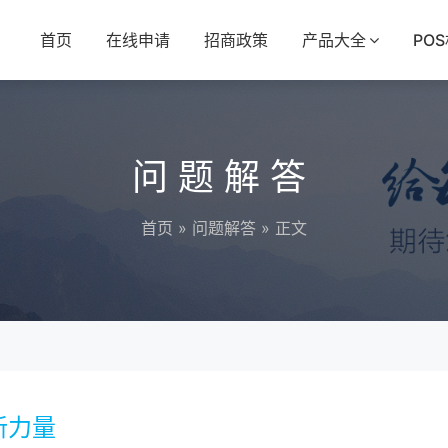
首页
在线申请
招商政策
产品大全
PO
问题解答
首页
»
问题解答
» 正文
新力量