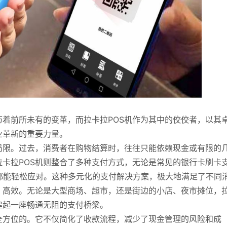
着前所未有的变革，而拉卡拉POS机作为其中的佼佼者，以其
业革新的重要力量。
局限。过去，消费者在购物结算时，往往只能依赖现金或有限的
卡拉POS机则整合了多种支付方式，无论是常见的银行卡刷卡
都能轻松应对。这种多元化的支付解决方案，极大地满足了不同
、高效。无论是大型商场、超市，还是街边的小店、夜市摊位，
建起一座畅通无阻的支付桥梁。
全方位的。它不仅简化了收款流程，减少了现金管理的风险和成