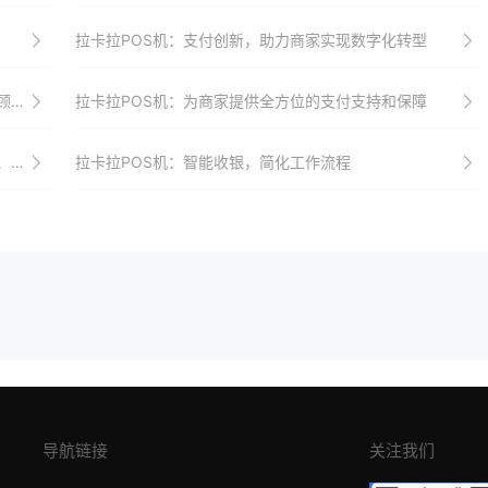
拉卡拉POS机：支付创新，助力商家实现数字化转型
度
拉卡拉POS机：为商家提供全方位的支付支持和保障
升级
拉卡拉POS机：智能收银，简化工作流程
导航链接
关注我们