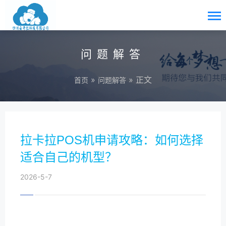
问题解答
»
» 正文
首页
问题解答
拉卡拉POS机申请攻略：如何选择
适合自己的机型？
2026-5-7