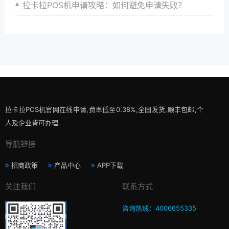
拉卡拉POS机申请攻略：如何避免申请失败？
拉卡拉POS机官网在线申请,费率低至0.38%,全国发货,顺丰包邮,个
人及企业皆可办理.
导航链接
招商政策
产品中心
APP下载
关注我们
联系方式
咨询热线：4006655335