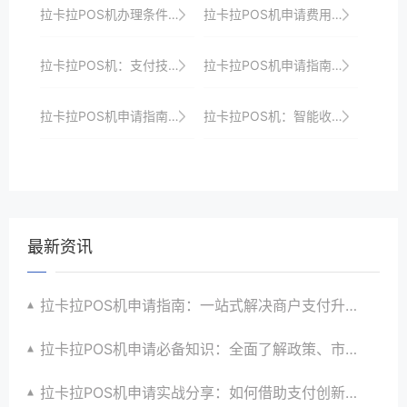
拉卡拉POS机办理条件与所需材料解析：一站式服务助你快速接入支付市场并享受优惠政策
拉卡拉POS机申请费用及优惠政策对比
拉卡拉POS机：支付技术的新飞跃，引领支付未来
拉卡拉POS机申请指南：从申请到使用的全周期管理
拉卡拉POS机申请指南：一站式解决商户支付升级、智能化与创新需求
拉卡拉POS机：智能收银，简化工作流程
最新资讯
拉卡拉POS机申请指南：一站式解决商户支付升级、智能化与创新需求
拉卡拉POS机申请必备知识：全面了解政策、市场、技术与创新趋势
拉卡拉POS机申请实战分享：如何借助支付创新技术提升商户运营效益与效率