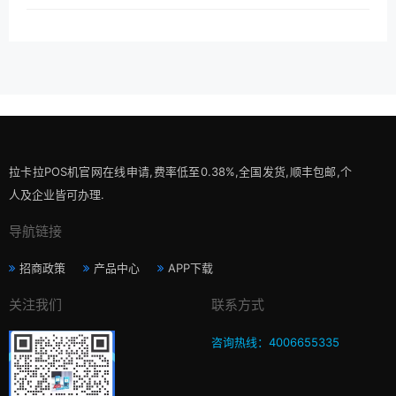
拉卡拉POS机官网在线申请,费率低至0.38%,全国发货,顺丰包邮,个
人及企业皆可办理.
导航链接
招商政策
产品中心
APP下载
关注我们
联系方式
咨询热线：4006655335