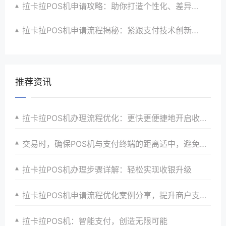
拉卡拉POS机申请攻略：助你打造个性化、差异化支付体验以提升竞争力
拉卡拉POS机申请流程揭秘：紧跟支付技术创新步伐，抢占市场先机
推荐资讯
拉卡拉POS机办理流程优化：更快更便捷地开启收银之旅，助力商家快速发展与成长壮大
交易时，确保POS机与支付终端的距离适中，避免信号干扰。
拉卡拉POS机办理步骤详解：轻松实现收银升级
拉卡拉POS机申请流程优化案例分享，提升商户支付体验
拉卡拉POS机：智能支付，创造无限可能