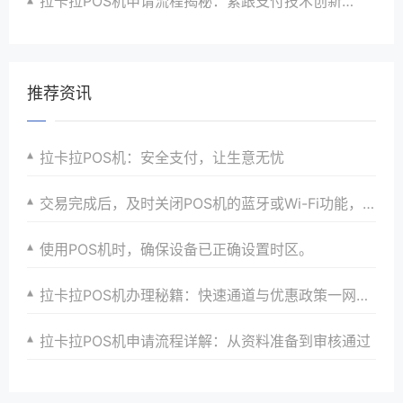
拉卡拉POS机申请流程揭秘：紧跟支付技术创新步伐，抢占市场先机
推荐资讯
拉卡拉POS机：安全支付，让生意无忧
交易完成后，及时关闭POS机的蓝牙或Wi-Fi功能，节省电量。
使用POS机时，确保设备已正确设置时区。
拉卡拉POS机办理秘籍：快速通道与优惠政策一网打尽
拉卡拉POS机申请流程详解：从资料准备到审核通过