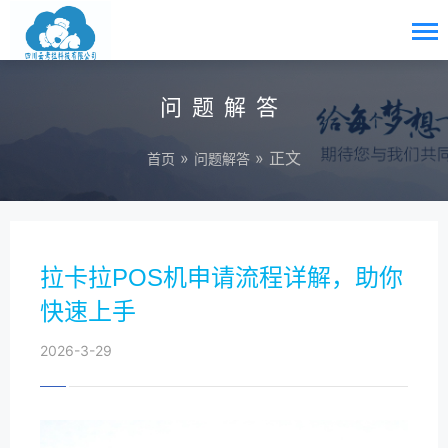
问题解答
»
» 正文
首页
问题解答
拉卡拉POS机申请流程详解，助你
快速上手
2026-3-29