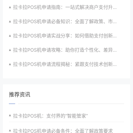
拉卡拉POS机申请指南：一站式解决商户支付升级、智能化与创新需求
拉卡拉POS机申请必备知识：全面了解政策、市场、技术与创新趋势
拉卡拉POS机申请实战分享：如何借助支付创新技术提升商户运营效益与效率
拉卡拉POS机申请攻略：助你打造个性化、差异化支付体验以提升竞争力
拉卡拉POS机申请流程揭秘：紧跟支付技术创新步伐，抢占市场先机
推荐资讯
拉卡拉POS机：支付界的“智能管家”
拉卡拉POS机申请必备条件：全面了解政策要求