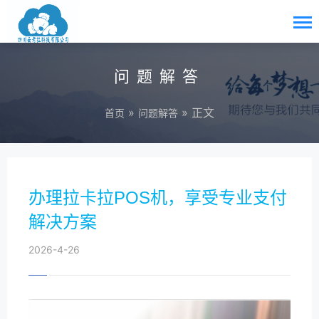
问题解答
»
» 正文
首页
问题解答
办理拉卡拉POS机，享受专业支付
解决方案
2026-4-26