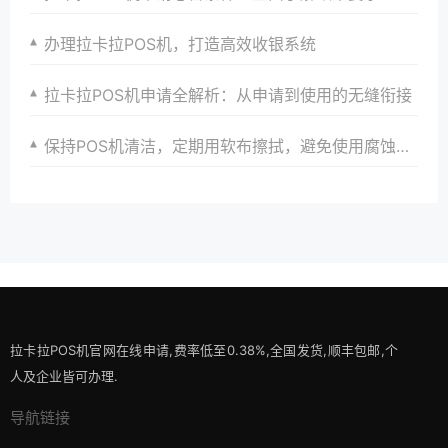
办理拉卡拉POS机，打造高效收银系统
拉卡拉POS机申请全解析：从申请到使用的无缝衔接
保持POS机清洁，定期用软布擦拭，避免使用腐蚀性清洁剂。
拉卡拉POS机官网在线申请,费率低至0.38%,全国发货,顺丰包邮,个
人及企业皆可办理.
导航链接