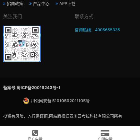
招商政策
产品中心
APP下载
关注我们
联系方式
咨询热线：4006655335
备案号:蜀ICP备20016243号-1
川公网安备 51010502011105号
投资有风险，入行需谨慎,网站版权归四川云考拉科技有限公司所有
官方电话
立即申请