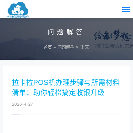
问题解答
»
» 正文
首页
问题解答
拉卡拉POS机办理步骤与所需材料
清单：助你轻松搞定收银升级
2026-4-27