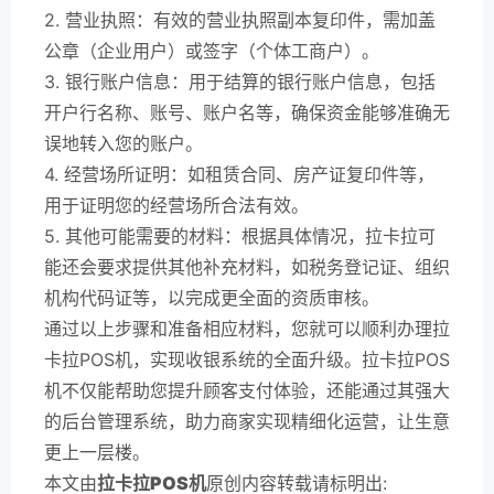
2. 营业执照：有效的营业执照副本复印件，需加盖
公章（企业用户）或签字（个体工商户）。
3. 银行账户信息：用于结算的银行账户信息，包括
开户行名称、账号、账户名等，确保资金能够准确无
误地转入您的账户。
4. 经营场所证明：如租赁合同、房产证复印件等，
用于证明您的经营场所合法有效。
5. 其他可能需要的材料：根据具体情况，拉卡拉可
能还会要求提供其他补充材料，如税务登记证、组织
机构代码证等，以完成更全面的资质审核。
通过以上步骤和准备相应材料，您就可以顺利办理拉
卡拉POS机，实现收银系统的全面升级。拉卡拉POS
机不仅能帮助您提升顾客支付体验，还能通过其强大
的后台管理系统，助力商家实现精细化运营，让生意
更上一层楼。
本文由
拉卡拉POS机
原创内容转载请标明出: