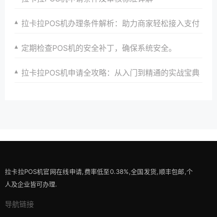
拉卡拉POS机办理条件解析：助力商家轻松接入支付
定期检查POS机的安全补丁，确保系统安全。
拉卡拉POS机申请全攻略：从入门到精通的实战宝典
拉卡拉POS机官网在线申请,费率低至0.38%,全国发货,顺丰包邮,个
人及企业皆可办理.
导航链接