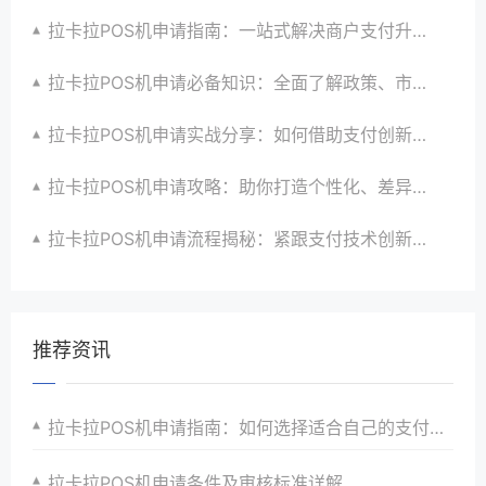
拉卡拉POS机申请指南：一站式解决商户支付升级、智能化与创新需求
拉卡拉POS机申请必备知识：全面了解政策、市场、技术与创新趋势
拉卡拉POS机申请实战分享：如何借助支付创新技术提升商户运营效益与效率
拉卡拉POS机申请攻略：助你打造个性化、差异化支付体验以提升竞争力
拉卡拉POS机申请流程揭秘：紧跟支付技术创新步伐，抢占市场先机
推荐资讯
拉卡拉POS机申请指南：如何选择适合自己的支付解决方案
拉卡拉POS机申请条件及审核标准详解