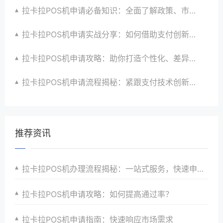
拉卡拉POS机申请必备知识：全面了解政策、市场、技术与创新趋势
拉卡拉POS机申请实战分享：如何借助支付创新技术提升商户运营效益与效率
拉卡拉POS机申请攻略：助你打造个性化、差异化支付体验以提升竞争力
拉卡拉POS机申请流程揭秘：紧跟支付技术创新步伐，抢占市场先机
推荐资讯
拉卡拉POS机办理流程揭秘：一站式服务，快速申请，高效收银，助力商家赢在起跑线
拉卡拉POS机申请攻略：如何提高通过率？
拉卡拉POS机申请指南：快速响应市场需求