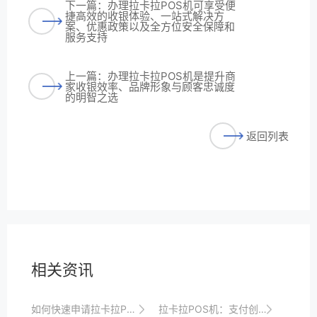
下一篇：办理拉卡拉POS机可享受便
捷高效的收银体验、一站式解决方
案、优惠政策以及全方位安全保障和
服务支持
上一篇：办理拉卡拉POS机是提升商
家收银效率、品牌形象与顾客忠诚度
的明智之选
返回列表
相关资讯
如何快速申请拉卡拉POS机？流程揭秘
拉卡拉POS机：支付创新，助力小微企业发展