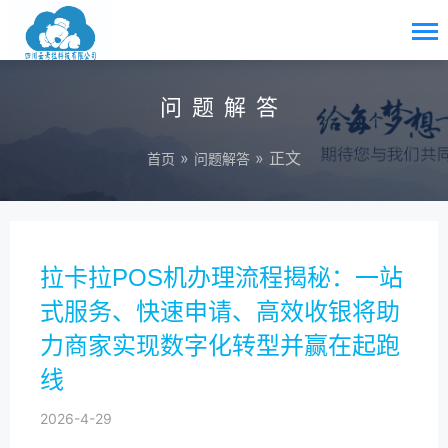
问题解答
»
» 正文
首页
问题解答
拉卡拉POS机办理流程揭秘：一站
式服务、快速申请、高效收银将助
力商家实现数字化转型并赢在起跑
线
2026-4-29