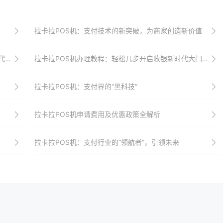
拉卡拉POS机：支付技术的新突破，为商家创造新价值
目标
拉卡拉POS机办理教程：轻松几步开启收银新时代大门，助力商家实现收银升级与转型
拉卡拉POS机：支付界的“黑科技”
拉卡拉POS机申请费用及优惠政策全解析
拉卡拉POS机：支付行业的“领航者”，引领未来