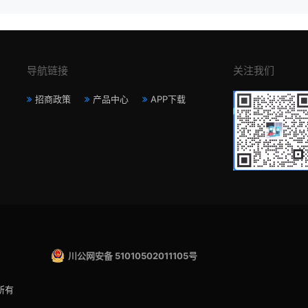
导航链接
关注我们
招商政策
产品中心
APP下载
川公网安备 51010502011105号
所有