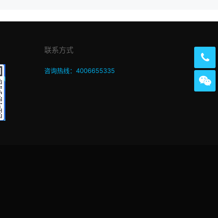
联系方式
咨询热线：4006655335