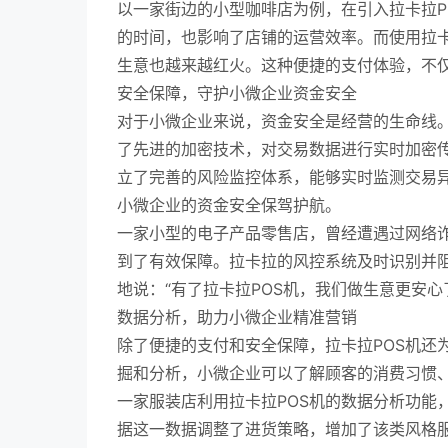
以一家街边的小型咖啡店为例，在引入拉卡拉P
的时间，也影响了店铺的运营效率。而使用拉卡
生意也越来越红火。这种便捷的支付体验，不
安全保障，守护小微企业资金安全
对于小微企业来说，资金安全是经营的生命线。
了先进的加密技术，对交易数据进行实时加密
立了完善的风险监控体系，能够实时监测交易
小微企业的资金安全保驾护航。
一家小型的电子产品零售店，曾经遭遇过网络诈
到了有效保障。拉卡拉的风控系统及时识别并
地说：“有了拉卡拉POS机，我们做生意更安心
数据分析，助力小微企业精准营销
除了便捷的支付和安全保障，拉卡拉POS机还
掘和分析，小微企业可以了解顾客的消费习惯
一家服装店利用拉卡拉POS机的数据分析功能
据这一数据调整了进货策略，增加了该类风格