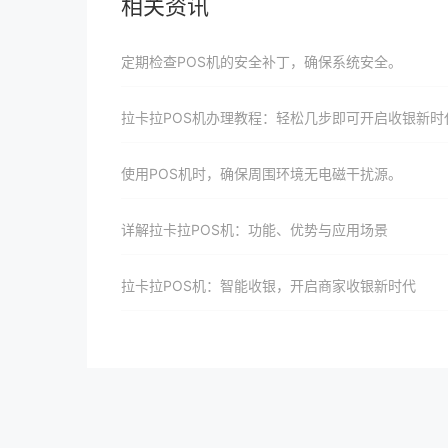
相关资讯
定期检查POS机的安全补丁，确保系统安全。
拉卡拉POS机办理教程：轻松几步即可开启收银新时代大门并助力商家实现收银升级、转型与增长
使用POS机时，确保周围环境无电磁干扰源。
详解拉卡拉POS机：功能、优势与应用场景
拉卡拉POS机：智能收银，开启商家收银新时代