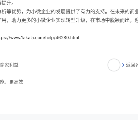
著提升。
分析等优势，为小微企业的发展提供了有力的支持。在未来的商
作用，助力更多的小微企业实现转型升级，在市场中脱颖而出，
tps://www.1akala.com/help/46280.html
护商家利益
返回
智能、更高效