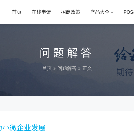
首页
在线申请
招商政策
产品大全
PO
问题解答
首页
»
问题解答
» 正文
力小微企业发展