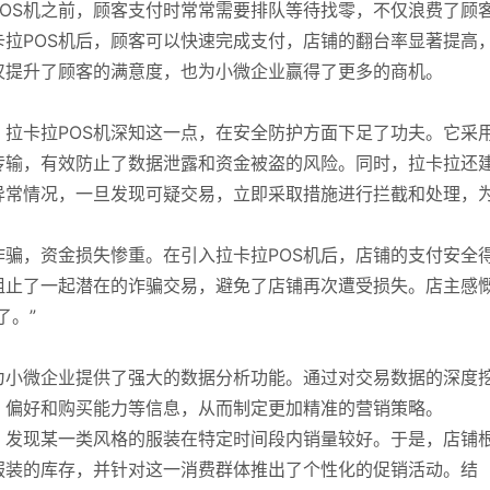
OS机之前，顾客支付时常常需要排队等待找零，不仅浪费了顾
拉POS机后，顾客可以快速完成支付，店铺的翻台率显著提高
仅提升了顾客的满意度，也为小微企业赢得了更多的商机。
拉卡拉POS机深知这一点，在安全防护方面下足了功夫。它采
传输，有效防止了数据泄露和资金被盗的风险。同时，拉卡拉还
异常情况，一旦发现可疑交易，立即采取措施进行拦截和处理，
骗，资金损失惨重。在引入拉卡拉POS机后，店铺的支付安全
阻止了一起潜在的诈骗交易，避免了店铺再次遭受损失。店主感
了。”
为小微企业提供了强大的数据分析功能。通过对交易数据的深度
、偏好和购买能力等信息，从而制定更加精准的营销策略。
，发现某一类风格的服装在特定时间段内销量较好。于是，店铺
服装的库存，并针对这一消费群体推出了个性化的促销活动。结