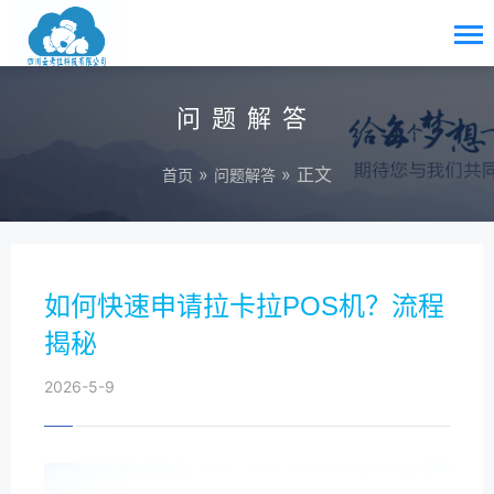
问题解答
»
» 正文
首页
问题解答
如何快速申请拉卡拉POS机？流程
揭秘
2026-5-9