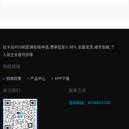
拉卡拉POS机官网在线申请,费率低至0.38%,全国发货,顺丰包邮,个
人及企业皆可办理.
导航链接
招商政策
产品中心
APP下载
关注我们
联系方式
咨询热线：4006655335