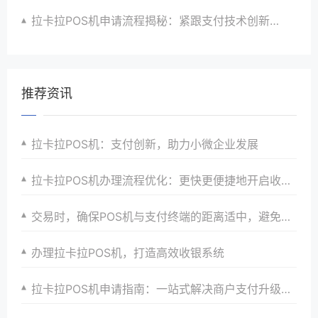
拉卡拉POS机申请流程揭秘：紧跟支付技术创新步伐，抢占市场先机
推荐资讯
拉卡拉POS机：支付创新，助力小微企业发展
拉卡拉POS机办理流程优化：更快更便捷地开启收银之旅，助力商家快速发展与成长壮大
交易时，确保POS机与支付终端的距离适中，避免信号干扰。
办理拉卡拉POS机，打造高效收银系统
拉卡拉POS机申请指南：一站式解决商户支付升级、智能化与创新需求