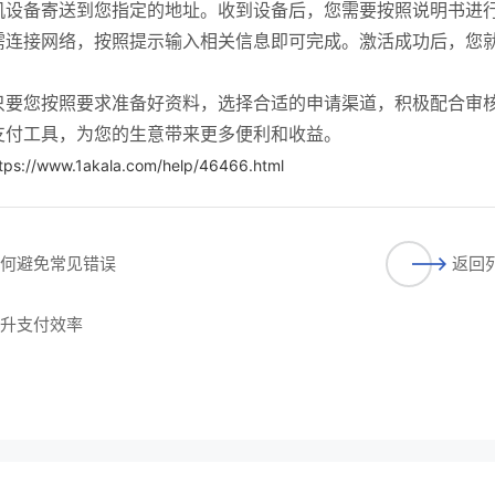
机设备寄送到您指定的地址。收到设备后，您需要按照说明书进
需连接网络，按照提示输入相关信息即可完成。激活成功后，您
只要您按照要求准备好资料，选择合适的申请渠道，积极配合审
支付工具，为您的生意带来更多便利和收益。
tps://www.1akala.com/help/46466.html
如何避免常见错误
返回
提升支付效率