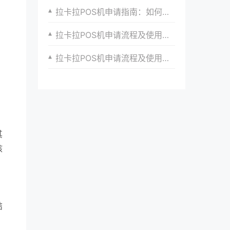
拉卡拉POS机申请指南：如何快速接入移动支付生态
拉卡拉POS机申请流程及使用体验分享
拉卡拉POS机申请流程及使用体验全解析
其
核
结
。