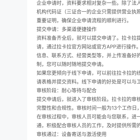
企业申请时，资料要求相对复杂一些。除了法
机构代码证（三证合一的企业只需提供营业执
重要证明，确保企业申请流程的顺利进行。
提交申请：多渠道便捷操作
资料准备齐全后，就可以提交申请了。拉卡拉
请，通过拉卡拉官方网站或官方APP进行操作
信息、联系方式、经营类型等，并上传准备好
制，您可以随时随地提交申请。
如果您更倾向于线下申请，可以前往拉卡拉的
请表格并提交资料。线下申请的好处是可以与
审核阶段：耐心等待与配合
提交申请后，就进入了审核阶段。拉卡拉的审
完整性和合规性。审核时间一般为13个工作日
在审核过程中，审核人员可能会与您联系，进
通，积极配合审核人员的工作，及时提供所需
审核通过：设备寄送与激活使用