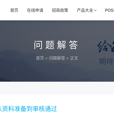
首页
在线申请
招商政策
产品大全
PO
问题解答
首页
»
问题解答
» 正文
从资料准备到审核通过